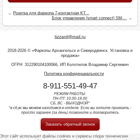
←
Розетка для фаркопа 7-контактная KT...
Блок управления (smart connect) SM-...
→
tizzard@mail.ru
2018-2026 © «Фаркопы Архангельск и Северодвинск. Установка и
продажа»
ОГРН: 312290104100066, ИП Колотилов Владимир Сергеевич
Политика конфиденциальности
8-911-551-49-47
РЕЖИМ РАБОТЫ:
ПН-ПТ: 10.00-18.00
СБ, ВС - ВЫХОДНОЙ*
*в сб,вс мы можем находимся в отделе. Если вы хотите приехать -
просто заранее (за день) позвоните и договоритесь
Заказать обратный звонок
Этот сайт использует файлы cookies и сервисы сбора технических