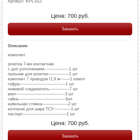
Артикул: KPL-012
Цена:
700
руб.
Заказать
Описание
комплект
розетка 7-ми контактная
c доп уплотнением--------------------1 шт
пыльник для розетки-----------------1 шт
комплект 7 проводов /1,9 м--------1 компл
гофра-------------------------------------1 шт
ножевой соединитель----------------7 шт
винт---------------------------------------3 шт
гайка--------------------------------------3шт
кабельная стяжка---------------------2 шт
колпачок для шара ТСУ--------------1 шт
паспорт-----------------------------------1 шт
Цена:
700
руб.
Заказать