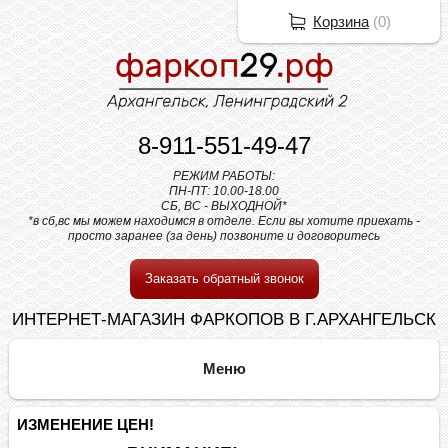
Корзина
(
0
)
8-911-551-49-47
РЕЖИМ РАБОТЫ:
ПН-ПТ: 10.00-18.00
СБ, ВС - ВЫХОДНОЙ*
*в сб,вс мы можем находимся в отделе. Если вы хотите приехать -
просто заранее (за день) позвоните и договоритесь
Заказать обратный звонок
ИНТЕРНЕТ-МАГАЗИН ФАРКОПОВ В Г.АРХАНГЕЛЬСК
ИЗМЕНЕНИЕ ЦЕН!