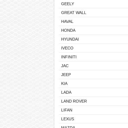
GEELY
GREAT WALL
HAVAL
HONDA
HYUNDAI
IVECO
INFINITI
JAC
JEEP
KIA
LADA
LAND ROVER
LIFAN
LEXUS
MAZDA