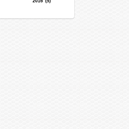
2016
(5)