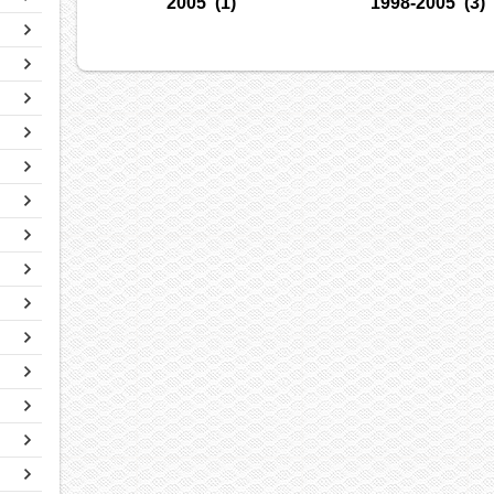
2005
(1)
1998-2005
(3)