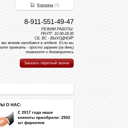
Корзина
(
0
)
8-911-551-49-47
РЕЖИМ РАБОТЫ:
ПН-ПТ: 10.00-18.00
СБ, ВС - ВЫХОДНОЙ*
вс мы можем находимся в отделе. Если вы
ите приехать - просто заранее (за день)
позвоните и договоритесь
Заказать обратный звонок
Ы О НАС:
С 2017 года наши
клиенты приобрели: 2502
шт фаркопов