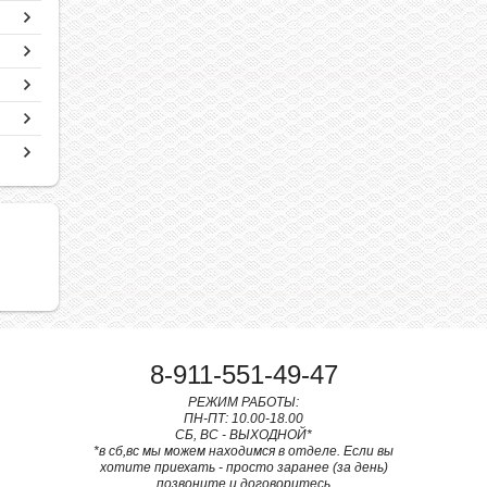
8-911-551-49-47
РЕЖИМ РАБОТЫ:
ПН-ПТ: 10.00-18.00
СБ, ВС - ВЫХОДНОЙ*
*в сб,вс мы можем находимся в отделе. Если вы
хотите приехать - просто заранее (за день)
позвоните и договоритесь