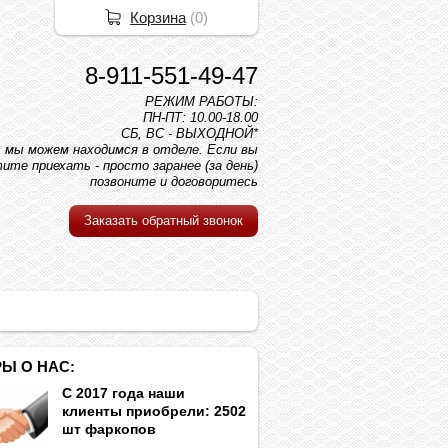
Корзина
(
0
)
8-911-551-49-47
РЕЖИМ РАБОТЫ:
ПН-ПТ: 10.00-18.00
СБ, ВС - ВЫХОДНОЙ*
вс мы можем находимся в отделе. Если вы
ите приехать - просто заранее (за день)
позвоните и договоритесь
Заказать обратный звонок
Ы О НАС:
С 2017 года наши
клиенты приобрели: 2502
шт фаркопов