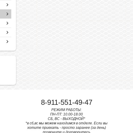
8-911-551-49-47
РЕЖИМ РАБОТЫ:
ПН-ПТ: 10.00-18.00
СБ, ВС - ВЫХОДНОЙ*
*в сб,вс мы можем находимся в отделе. Если вы
хотите приехать - просто заранее (за день)
позвоните и договоритесь