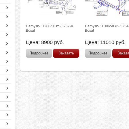
Нагрузки: 1200/50 кг - 5257-A
Нагрузки: 1100/50 кг - 5254
Bosal
Bosal
Цена:
8900
руб.
Цена:
11010
руб.
Подробнее
Заказать
Подробнее
Заказ