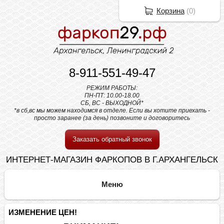
Корзина
(
0
)
8-911-551-49-47
РЕЖИМ РАБОТЫ:
ПН-ПТ: 10.00-18.00
СБ, ВС - ВЫХОДНОЙ*
*в сб,вс мы можем находимся в отделе. Если вы хотите приехать -
просто заранее (за день) позвоните и договоритесь
Заказать обратный звонок
ИНТЕРНЕТ-МАГАЗИН ФАРКОПОВ В Г.АРХАНГЕЛЬСК
ИЗМЕНЕНИЕ ЦЕН!