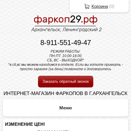
Корзина
(
0
)
8-911-551-49-47
РЕЖИМ РАБОТЫ:
ПН-ПТ: 10.00-18.00
СБ, ВС - ВЫХОДНОЙ*
*в сб,вс мы можем находимся в отделе. Если вы хотите приехать -
просто заранее (за день) позвоните и договоритесь
Заказать обратный звонок
ИНТЕРНЕТ-МАГАЗИН ФАРКОПОВ В Г.АРХАНГЕЛЬСК
ИЗМЕНЕНИЕ ЦЕН!