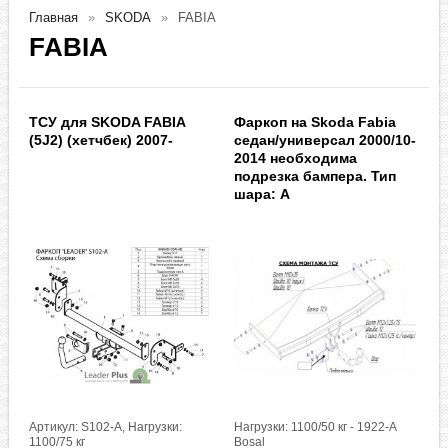
Главная
SKODA
FABIA
FABIA
ТСУ для SKODA FABIA
Фаркоп на Skoda Fabia
(5J2) (хетчбек) 2007-
седан/универсал 2000/10-
2014 необходима
подрезка бампера. Тип
шара: A
Артикул: S102-A, Нагрузки:
Нагрузки: 1100/50 кг - 1922-A
1100/75 кг
Bosal