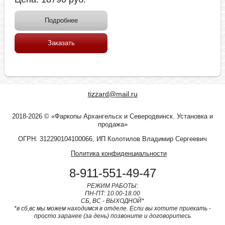
Подробнее
Заказать
tizzard@mail.ru
2018-2026 © «Фаркопы Архангельск и Северодвинск. Установка и
продажа»
ОГРН: 312290104100066, ИП Колотилов Владимир Сергеевич
Политика конфиденциальности
8-911-551-49-47
РЕЖИМ РАБОТЫ:
ПН-ПТ: 10.00-18.00
СБ, ВС - ВЫХОДНОЙ*
*в сб,вс мы можем находимся в отделе. Если вы хотите приехать -
просто заранее (за день) позвоните и договоритесь