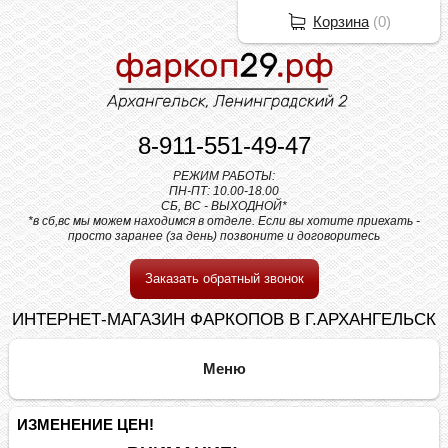
Корзина
(
0
)
8-911-551-49-47
РЕЖИМ РАБОТЫ:
ПН-ПТ: 10.00-18.00
СБ, ВС - ВЫХОДНОЙ*
*в сб,вс мы можем находимся в отделе. Если вы хотите приехать -
просто заранее (за день) позвоните и договоритесь
Заказать обратный звонок
ИНТЕРНЕТ-МАГАЗИН ФАРКОПОВ В Г.АРХАНГЕЛЬСК
ИЗМЕНЕНИЕ ЦЕН!