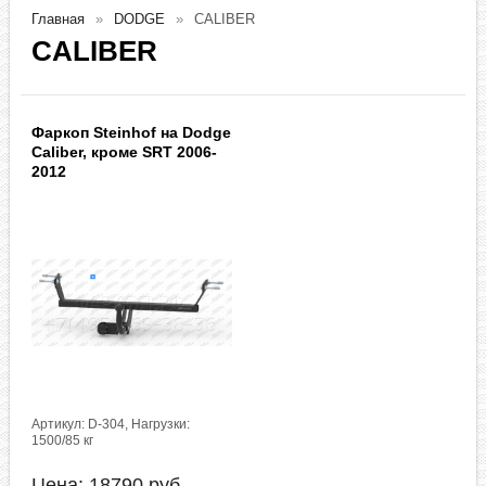
Главная
DODGE
CALIBER
CALIBER
Фаркоп Steinhof на Dodge
Caliber, кроме SRT 2006-
2012
Артикул: D-304, Нагрузки:
1500/85 кг
Цена:
18790
руб.