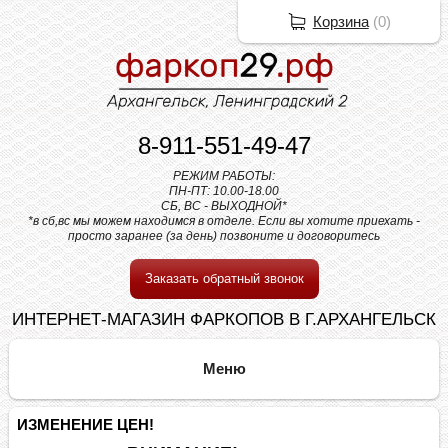
Корзина
(
0
)
8-911-551-49-47
РЕЖИМ РАБОТЫ:
ПН-ПТ: 10.00-18.00
СБ, ВС - ВЫХОДНОЙ*
*в сб,вс мы можем находимся в отделе. Если вы хотите приехать -
просто заранее (за день) позвоните и договоритесь
Заказать обратный звонок
ИНТЕРНЕТ-МАГАЗИН ФАРКОПОВ В Г.АРХАНГЕЛЬСК
ИЗМЕНЕНИЕ ЦЕН!