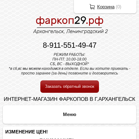
Корзина
(
0
)
8-911-551-49-47
РЕЖИМ РАБОТЫ:
ПН-ПТ: 10.00-18.00
СБ, ВС - ВЫХОДНОЙ*
*в сб,вс мы можем находимся в отделе. Если вы хотите приехать -
просто заранее (за день) позвоните и договоритесь
Заказать обратный звонок
ИНТЕРНЕТ-МАГАЗИН ФАРКОПОВ В Г.АРХАНГЕЛЬСК
ИЗМЕНЕНИЕ ЦЕН!