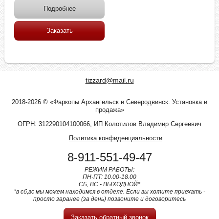
Подробнее
Заказать
tizzard@mail.ru
2018-2026 © «Фаркопы Архангельск и Северодвинск. Установка и
продажа»
ОГРН: 312290104100066, ИП Колотилов Владимир Сергеевич
Политика конфиденциальности
8-911-551-49-47
РЕЖИМ РАБОТЫ:
ПН-ПТ: 10.00-18.00
СБ, ВС - ВЫХОДНОЙ*
*в сб,вс мы можем находимся в отделе. Если вы хотите приехать -
просто заранее (за день) позвоните и договоритесь
Заказать обратный звонок