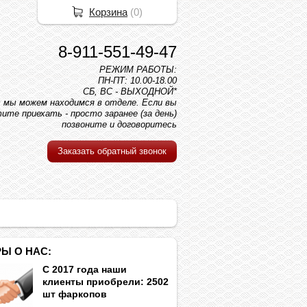
Корзина
(
0
)
8-911-551-49-47
РЕЖИМ РАБОТЫ:
ПН-ПТ: 10.00-18.00
СБ, ВС - ВЫХОДНОЙ*
вс мы можем находимся в отделе. Если вы
ите приехать - просто заранее (за день)
позвоните и договоритесь
Заказать обратный звонок
Ы О НАС:
С 2017 года наши
клиенты приобрели: 2502
шт фаркопов