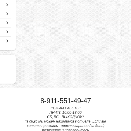
8-911-551-49-47
РЕЖИМ РАБОТЫ:
ПН-ПТ: 10.00-18.00
СБ, ВС - ВЫХОДНОЙ*
*в сб,вс мы можем находимся в отделе. Если вы
хотите приехать - просто заранее (за день)
позвоните и договоритесь