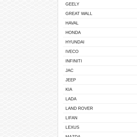
GEELY
GREAT WALL
HAVAL
HONDA
HYUNDAI
IVECO
INFINITI
JAC
JEEP
KIA
LADA
LAND ROVER
LIFAN
LEXUS
MAZDA