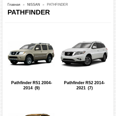
Главная
NISSAN
PATHFINDER
PATHFINDER
Pathfinder R51 2004-
Pathfinder R52 2014-
2014
(9)
2021
(7)