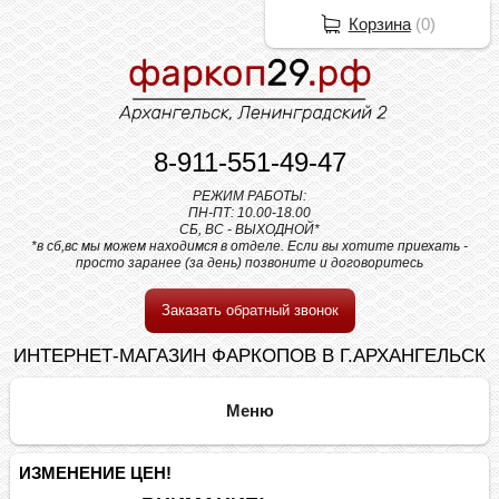
Корзина
(
0
)
8-911-551-49-47
РЕЖИМ РАБОТЫ:
ПН-ПТ: 10.00-18.00
СБ, ВС - ВЫХОДНОЙ*
*в сб,вс мы можем находимся в отделе. Если вы хотите приехать -
просто заранее (за день) позвоните и договоритесь
Заказать обратный звонок
ИНТЕРНЕТ-МАГАЗИН ФАРКОПОВ В Г.АРХАНГЕЛЬСК
ИЗМЕНЕНИЕ ЦЕН!