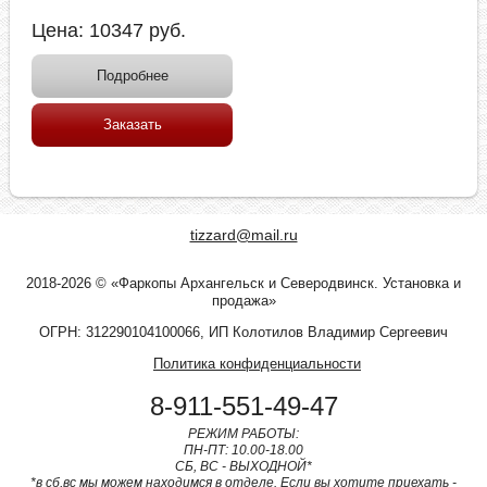
Цена:
10347
руб.
Подробнее
Заказать
tizzard@mail.ru
2018-2026 © «Фаркопы Архангельск и Северодвинск. Установка и
продажа»
ОГРН: 312290104100066, ИП Колотилов Владимир Сергеевич
Политика конфиденциальности
8-911-551-49-47
РЕЖИМ РАБОТЫ:
ПН-ПТ: 10.00-18.00
СБ, ВС - ВЫХОДНОЙ*
*в сб,вс мы можем находимся в отделе. Если вы хотите приехать -