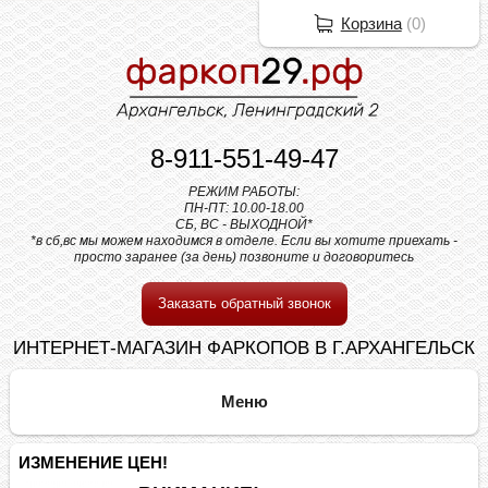
Корзина
(
0
)
8-911-551-49-47
РЕЖИМ РАБОТЫ:
ПН-ПТ: 10.00-18.00
СБ, ВС - ВЫХОДНОЙ*
*в сб,вс мы можем находимся в отделе. Если вы хотите приехать -
просто заранее (за день) позвоните и договоритесь
Заказать обратный звонок
ИНТЕРНЕТ-МАГАЗИН ФАРКОПОВ В Г.АРХАНГЕЛЬСК
ИЗМЕНЕНИЕ ЦЕН!