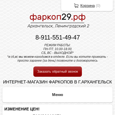
Корзина
(
0
)
8-911-551-49-47
РЕЖИМ РАБОТЫ:
ПН-ПТ: 10.00-18.00
СБ, ВС - ВЫХОДНОЙ*
*в сб,вс мы можем находимся в отделе. Если вы хотите приехать -
просто заранее (за день) позвоните и договоритесь
Заказать обратный звонок
ИНТЕРНЕТ-МАГАЗИН ФАРКОПОВ В Г.АРХАНГЕЛЬСК
ИЗМЕНЕНИЕ ЦЕН!