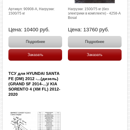
Артикул: 90908-A, Нагрузки:
Нагрузки: 1500/75 кг (без
1500/75 кг
электрики в комплекте) - 4258-A
Bosal
Цена:
10400
руб.
Цена:
13760
руб.
Подробнее
Подробнее
Заказать
Заказать
ТСУ для HYUNDAI SANTA
FE (DM) 2012 -...(дизель)
(GRAND SF 2014-...)/ KIA
SORENTO 4 (XM FL) 2012-
2020