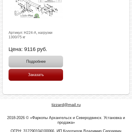
Артикул: H224-A, нагрузки
1300/75 кг
Цена:
9116
руб.
Подробнее
Заказать
tizzard@mail.ru
2018-2026 © «Фаркопы Архангельск и Северодвинск. Установка и
продажа»
ОГРН: 312290104100066, ИП Колотилов Владимир Сергеевич