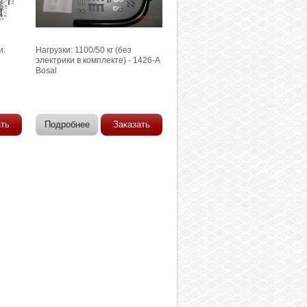
и:
Нагрузки: 1100/50 кг (без
электрики в комплекте) - 1426-A
Bosal
ать
Подробнее
Заказать