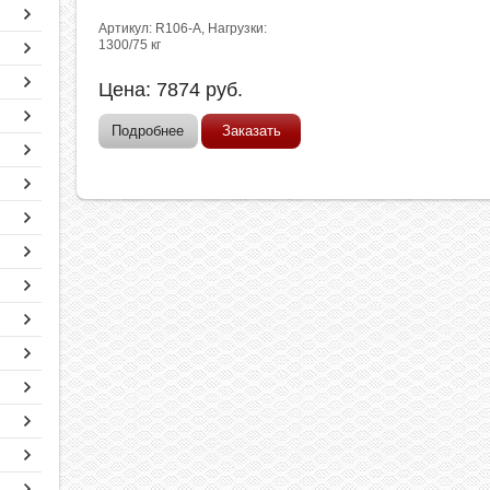
Артикул: R106-A, Нагрузки:
1300/75 кг
Цена:
7874
руб.
Подробнее
Заказать