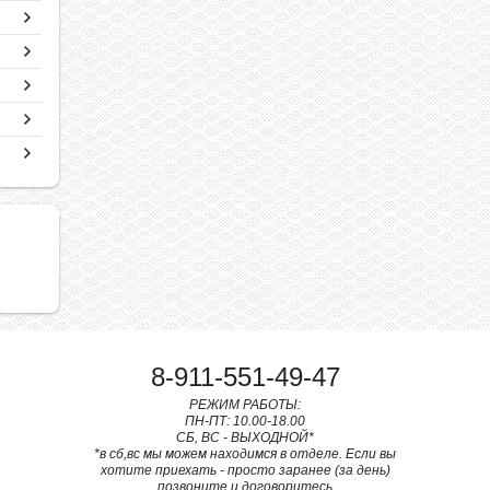
8-911-551-49-47
РЕЖИМ РАБОТЫ:
ПН-ПТ: 10.00-18.00
СБ, ВС - ВЫХОДНОЙ*
*в сб,вс мы можем находимся в отделе. Если вы
хотите приехать - просто заранее (за день)
позвоните и договоритесь