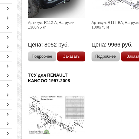
Артикул: R112-A, Нагрузки:
Артикул: R112-BA, Нагрузк
1300/75 кг
1300/75 кг
Цена:
8052
руб.
Цена:
9966
руб.
Подробнее
Заказать
Подробнее
Заказ
ТСУ для RENAULT
KANGOO 1997-2008