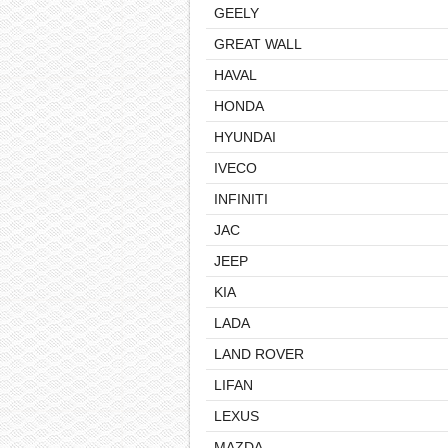
GEELY
GREAT WALL
HAVAL
HONDA
HYUNDAI
IVECO
INFINITI
JAC
JEEP
KIA
LADA
LAND ROVER
LIFAN
LEXUS
MAZDA