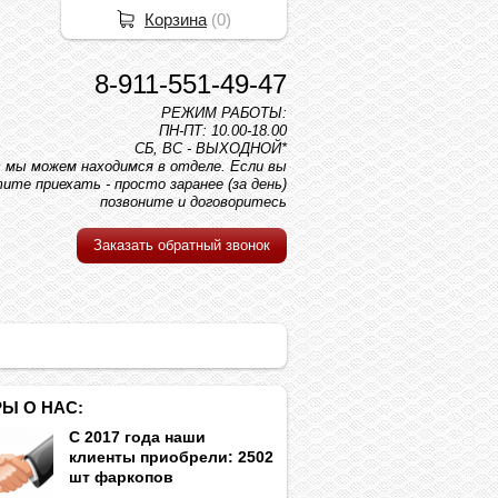
Корзина
(
0
)
8-911-551-49-47
РЕЖИМ РАБОТЫ:
ПН-ПТ: 10.00-18.00
СБ, ВС - ВЫХОДНОЙ*
вс мы можем находимся в отделе. Если вы
ите приехать - просто заранее (за день)
позвоните и договоритесь
Заказать обратный звонок
Ы О НАС:
С 2017 года наши
клиенты приобрели: 2502
шт фаркопов