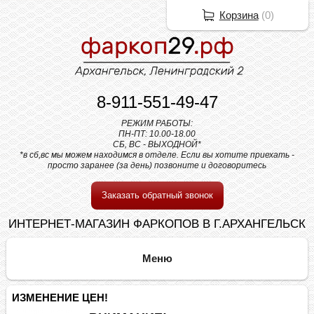
Корзина
(
0
)
8-911-551-49-47
РЕЖИМ РАБОТЫ:
ПН-ПТ: 10.00-18.00
СБ, ВС - ВЫХОДНОЙ*
*в сб,вс мы можем находимся в отделе. Если вы хотите приехать -
просто заранее (за день) позвоните и договоритесь
Заказать обратный звонок
ИНТЕРНЕТ-МАГАЗИН ФАРКОПОВ В Г.АРХАНГЕЛЬСК
ИЗМЕНЕНИЕ ЦЕН!