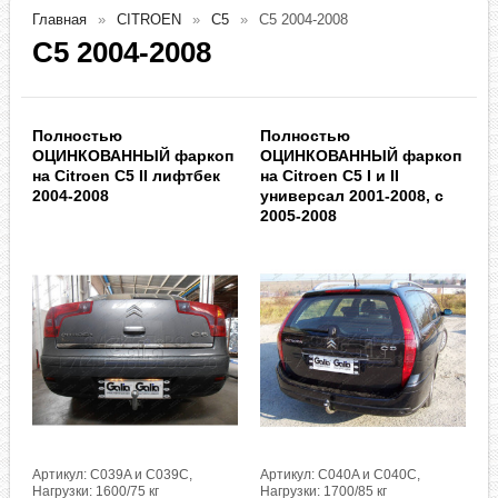
Главная
CITROEN
C5
C5 2004-2008
C5 2004-2008
Полностью
Полностью
ОЦИНКОВАННЫЙ фаркоп
ОЦИНКОВАННЫЙ фаркоп
на Citroen C5 II лифтбек
на Citroen C5 I и II
2004-2008
универсал 2001-2008, с
2005-2008
Артикул: C039A и C039C,
Артикул: C040A и C040C,
Нагрузки: 1600/75 кг
Нагрузки: 1700/85 кг