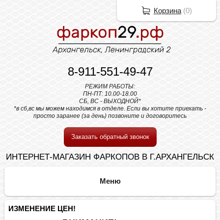
Корзина
(
0
)
8-911-551-49-47
РЕЖИМ РАБОТЫ:
ПН-ПТ: 10.00-18.00
СБ, ВС - ВЫХОДНОЙ*
*в сб,вс мы можем находимся в отделе. Если вы хотите приехать -
просто заранее (за день) позвоните и договоритесь
Заказать обратный звонок
ИНТЕРНЕТ-МАГАЗИН ФАРКОПОВ В Г.АРХАНГЕЛЬСК
ИЗМЕНЕНИЕ ЦЕН!