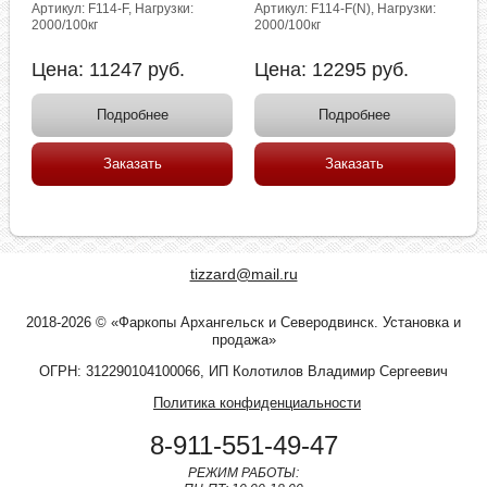
Артикул: F114-F, Нагрузки:
Артикул: F114-F(N), Нагрузки:
2000/100кг
2000/100кг
Цена:
11247
руб.
Цена:
12295
руб.
Подробнее
Подробнее
Заказать
Заказать
tizzard@mail.ru
2018-2026 © «Фаркопы Архангельск и Северодвинск. Установка и
продажа»
ОГРН: 312290104100066, ИП Колотилов Владимир Сергеевич
Политика конфиденциальности
8-911-551-49-47
РЕЖИМ РАБОТЫ: