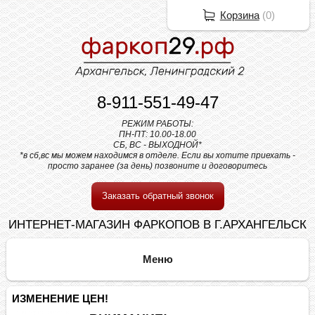
Корзина
(
0
)
8-911-551-49-47
РЕЖИМ РАБОТЫ:
ПН-ПТ: 10.00-18.00
СБ, ВС - ВЫХОДНОЙ*
*в сб,вс мы можем находимся в отделе. Если вы хотите приехать -
просто заранее (за день) позвоните и договоритесь
Заказать обратный звонок
ИНТЕРНЕТ-МАГАЗИН ФАРКОПОВ В Г.АРХАНГЕЛЬСК
ИЗМЕНЕНИЕ ЦЕН!