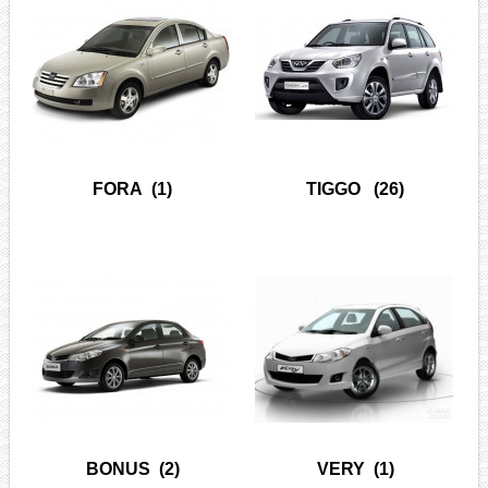
FORA
(1)
TIGGO
(26)
BONUS
(2)
VERY
(1)