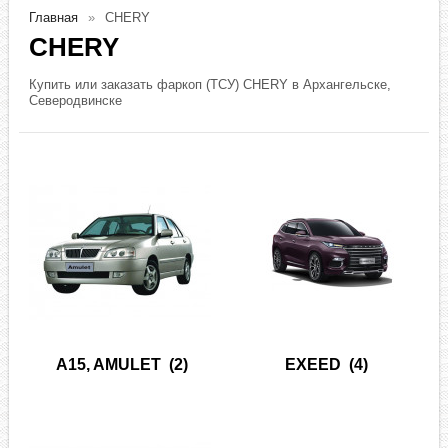
Главная
CHERY
CHERY
Купить или заказать фаркоп (ТСУ) CHERY в Архангельске,
Северодвинске
A15, AMULET
(2)
EXEED
(4)