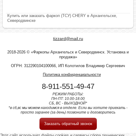
Купить или заказать фаркоп (ТСУ) CHERY в Архангельске,
Северодвинске
tizzard@mail.ru
2018-2026 © «Фаркопы Архангельск и Северодвинск. Установка и
продажа»
ОГРН: 312290104100066, ИП Колотилов Владимир Сергеевич
Политика конфиденциальности
8-911-551-49-47
РЕЖИМ РАБОТЫ:
ПН-ПТ: 10.00-18.00
СБ, ВС - ВЫХОДНОЙ*
*в сб,вс мы можем находимся в отделе. Если вы хотите приехать -
просто заранее (за день) позвоните и договоритесь
Заказать обратный звонок
Этот сайт использует файлы cookies и сервисы сбора технических