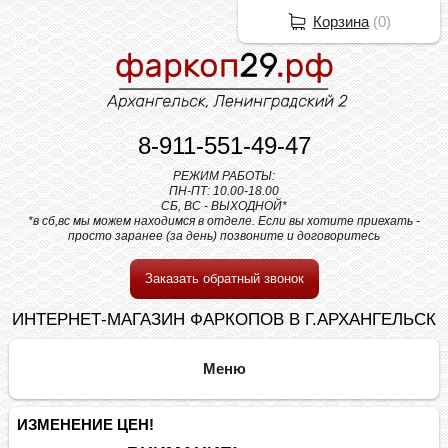
Корзина
(
0
)
8-911-551-49-47
РЕЖИМ РАБОТЫ:
ПН-ПТ: 10.00-18.00
СБ, ВС - ВЫХОДНОЙ*
*в сб,вс мы можем находимся в отделе. Если вы хотите приехать -
просто заранее (за день) позвоните и договоритесь
Заказать обратный звонок
ИНТЕРНЕТ-МАГАЗИН ФАРКОПОВ В Г.АРХАНГЕЛЬСК
ИЗМЕНЕНИЕ ЦЕН!