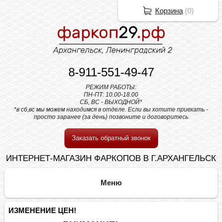
Корзина
(
0
)
8-911-551-49-47
РЕЖИМ РАБОТЫ:
ПН-ПТ: 10.00-18.00
СБ, ВС - ВЫХОДНОЙ*
*в сб,вс мы можем находимся в отделе. Если вы хотите приехать -
просто заранее (за день) позвоните и договоритесь
Заказать обратный звонок
ИНТЕРНЕТ-МАГАЗИН ФАРКОПОВ В Г.АРХАНГЕЛЬСК
ИЗМЕНЕНИЕ ЦЕН!