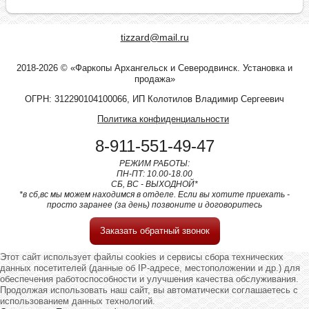
tizzard@mail.ru
2018-2026 © «Фаркопы Архангельск и Северодвинск. Установка и
продажа»
ОГРН: 312290104100066, ИП Колотилов Владимир Сергеевич
Политика конфиденциальности
8-911-551-49-47
РЕЖИМ РАБОТЫ:
ПН-ПТ: 10.00-18.00
СБ, ВС - ВЫХОДНОЙ*
*в сб,вс мы можем находимся в отделе. Если вы хотите приехать -
просто заранее (за день) позвоните и договоритесь
Заказать обратный звонок
Этот сайт использует файлы cookies и сервисы сбора технических
данных посетителей (данные об IP-адресе, местоположении и др.) для
обеспечения работоспособности и улучшения качества обслуживания.
Продолжая использовать наш сайт, вы автоматически соглашаетесь с
использованием данных технологий.