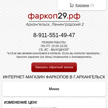
Корзина
(
0
)
8-911-551-49-47
РЕЖИМ РАБОТЫ:
ПН-ПТ: 10.00-18.00
СБ, ВС - ВЫХОДНОЙ*
*в сб,вс мы можем находимся в отделе. Если вы хотите приехать -
просто заранее (за день) позвоните и договоритесь
Заказать обратный звонок
ИНТЕРНЕТ-МАГАЗИН ФАРКОПОВ В Г.АРХАНГЕЛЬСК
ИЗМЕНЕНИЕ ЦЕН!