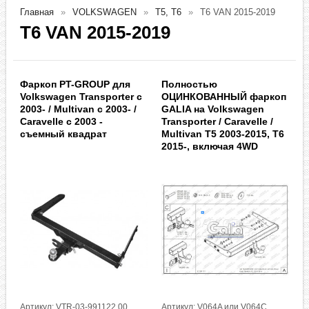
Главная
VOLKSWAGEN
T5, T6
T6 VAN 2015-2019
T6 VAN 2015-2019
Фаркоп PT-GROUP для
Полностью
Volkswagen Transporter c
ОЦИНКОВАННЫЙ фаркоп
2003- / Multivan c 2003- /
GALIA на Volkswagen
Caravelle c 2003 -
Transporter / Caravelle /
съемный квадрат
Multivan T5 2003-2015, T6
2015-, включая 4WD
Артикул: VTR-03-991122.00
Артикул: V064A или V064C,