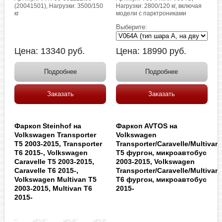
(20041501), Нагрузки: 3500/150
Нагрузки: 2800/120 кг, включая
кг
модели с парктрониками
Выберите:
Цена:
13340
руб.
Цена:
18990
руб.
Подробнее
Подробнее
Заказать
Заказать
Фаркоп Steinhof на
Фаркоп AVTOS на
Volkswagen Transporter
Volkswagen
T5 2003-2015, Transporter
Transporter/Caravelle/Multivan
T6 2015-, Volkswagen
T5 фургон, микроавтобус
Caravelle T5 2003-2015,
2003-2015, Volkswagen
Caravelle T6 2015-,
Transporter/Caravelle/Multivan
Volkswagen Multivan T5
T6 фургон, микроавтобус
2003-2015, Multivan T6
2015-
2015-