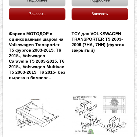
Подробнее
Подробнее
Заказать
Заказать
Фаркоп МОТОДОР с
ТСУ для VOLKSWAGEN
оцинкованным шаром на
TRANSPORTER T5 2003-
Volkswagen Transporter
2009 (7HA; 7HH) (фургон
T5 фургон 2003-2015, T6
закрытый)
2015-, Volswagen
Caravelle T5 2003-2015, T6
2015-, Volswagen Multivan
T5 2003-2015, T6 2015- без
выреза в бампере..