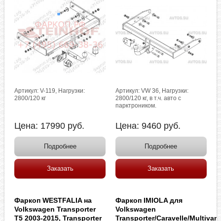
Артикул: V-119, Нагрузки:
Артикул: VW 36, Нагрузки:
2800/120 кг
2800/120 кг, в т.ч. авто с
парктроником.
Цена:
17990
руб.
Цена:
9460
руб.
Подробнее
Подробнее
Заказать
Заказать
Фаркоп WESTFALIA на
Фаркоп IMIOLA для
Volkswagen Transporter
Volkswagen
T5 2003-2015, Transporter
Transporter/Caravelle/Multivan