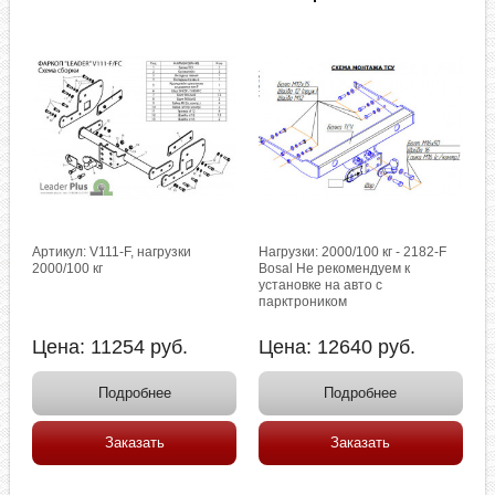
Артикул: V111-F, нагрузки
Нагрузки: 2000/100 кг - 2182-F
2000/100 кг
Bosal Не рекомендуем к
установке на авто с
парктроником
Цена:
11254
руб.
Цена:
12640
руб.
Подробнее
Подробнее
Заказать
Заказать