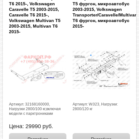
T6 2015-, Volkswagen
T5 фургон, микроавтобус
Caravelle T5 2003-2015,
2003-2015, Volkswagen
Caravelle T6 2015-,
Transporter/Caravelle/Multivan
Volkswagen Multivan T5
T6 фургон, микроавтобус
2003-2015, Multivan T6
2015-
2015-
Артикул: 32168160000,
Артикул: W.023, Нагрузки:
Нагрузки 2800/100 кг,включая
2800/120 кг
модели с парктрониками
Цена:
29990
руб.