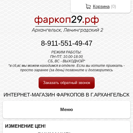
Корзина
(
0
)
8-911-551-49-47
РЕЖИМ РАБОТЫ:
ПН-ПТ: 10.00-18.00
СБ, ВС - ВЫХОДНОЙ*
*в сб,вс мы можем находимся в отделе. Если вы хотите приехать -
просто заранее (за день) позвоните и договоритесь
Заказать обратный звонок
ИНТЕРНЕТ-МАГАЗИН ФАРКОПОВ В Г.АРХАНГЕЛЬСК
ИЗМЕНЕНИЕ ЦЕН!