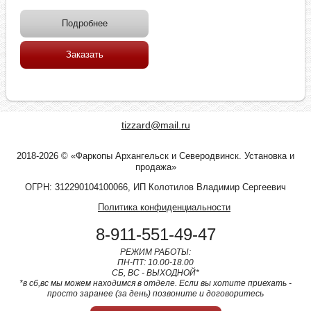
Подробнее
Заказать
tizzard@mail.ru
2018-2026 © «Фаркопы Архангельск и Северодвинск. Установка и
продажа»
ОГРН: 312290104100066, ИП Колотилов Владимир Сергеевич
Политика конфиденциальности
8-911-551-49-47
РЕЖИМ РАБОТЫ:
ПН-ПТ: 10.00-18.00
СБ, ВС - ВЫХОДНОЙ*
*в сб,вс мы можем находимся в отделе. Если вы хотите приехать -
просто заранее (за день) позвоните и договоритесь