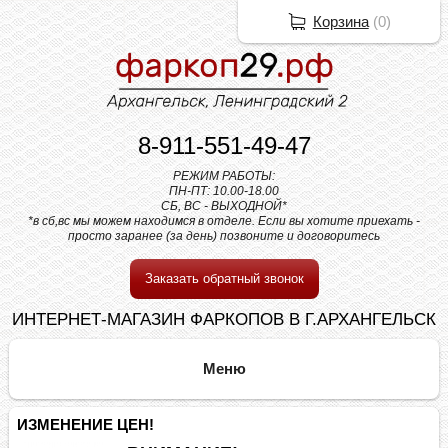
Корзина
(
0
)
8-911-551-49-47
РЕЖИМ РАБОТЫ:
ПН-ПТ: 10.00-18.00
СБ, ВС - ВЫХОДНОЙ*
*в сб,вс мы можем находимся в отделе. Если вы хотите приехать -
просто заранее (за день) позвоните и договоритесь
Заказать обратный звонок
ИНТЕРНЕТ-МАГАЗИН ФАРКОПОВ В Г.АРХАНГЕЛЬСК
ИЗМЕНЕНИЕ ЦЕН!