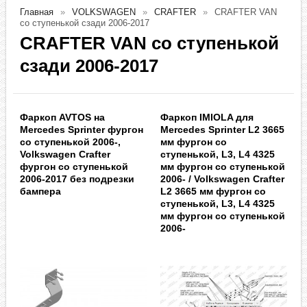
Главная
VOLKSWAGEN
CRAFTER
CRAFTER VAN
со ступенькой сзади 2006-2017
CRAFTER VAN со ступенькой
сзади 2006-2017
Фаркоп AVTOS на
Фаркоп IMIOLA для
Mercedes Sprinter фургон
Mercedes Sprinter L2 3665
со ступенькой 2006-,
мм фургон со
Volkswagen Crafter
ступенькой, L3, L4 4325
фургон со ступенькой
мм фургон со ступенькой
2006-2017 без подрезки
2006- / Volkswagen Crafter
бампера
L2 3665 мм фургон со
ступенькой, L3, L4 4325
мм фургон со ступенькой
2006-