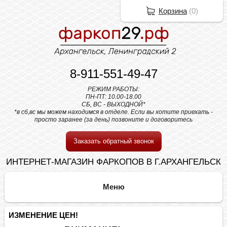
Корзина
(
0
)
8-911-551-49-47
РЕЖИМ РАБОТЫ:
ПН-ПТ: 10.00-18.00
СБ, ВС - ВЫХОДНОЙ*
*в сб,вс мы можем находимся в отделе. Если вы хотите приехать -
просто заранее (за день) позвоните и договоритесь
Заказать обратный звонок
ИНТЕРНЕТ-МАГАЗИН ФАРКОПОВ В Г.АРХАНГЕЛЬСК
ИЗМЕНЕНИЕ ЦЕН!