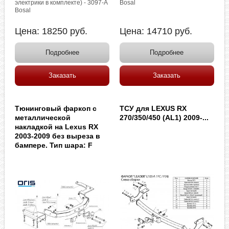
электрики в комплекте) - 3097-A
Bosal
Bosal
Цена:
18250
руб.
Цена:
14710
руб.
Подробнее
Подробнее
Заказать
Заказать
Тюнинговый фаркоп с
ТСУ для LEXUS RX
металлической
270/350/450 (AL1) 2009-...
накладкой на Lexus RX
2003-2009 без выреза в
бампере. Тип шара: F