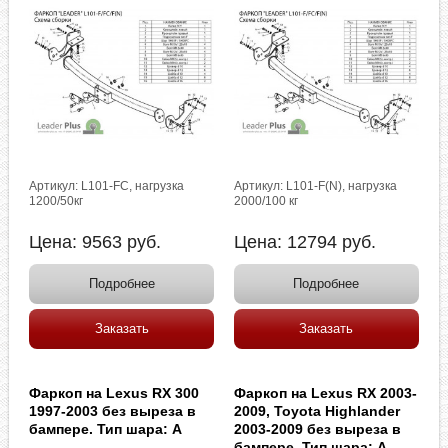
Артикул: L101-FC, нагрузка
Артикул: L101-F(N), нагрузка
1200/50кг
2000/100 кг
Цена:
9563
руб.
Цена:
12794
руб.
Подробнее
Подробнее
Заказать
Заказать
Фаркоп на Lexus RX 300
Фаркоп на Lexus RX 2003-
1997-2003 без выреза в
2009, Toyota Highlander
бампере. Тип шара: A
2003-2009 без выреза в
бампере. Тип шара: A