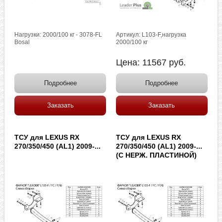
Нагрузки: 2000/100 кг - 3078-FL
Артикул: L103-F,нагрузка
Bosal
2000/100 кг
Цена:
11567
руб.
Подробнее
Подробнее
Заказать
Заказать
ТСУ для LEXUS RX
ТСУ для LEXUS RX
270/350/450 (AL1) 2009-...
270/350/450 (AL1) 2009-...
(С НЕРЖ. ПЛАСТИНОЙ)