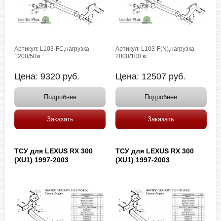
Артикул: L103-FC,нагрузка
Артикул: L103-F(N),нагрузка
1200/50кг
2000/100 кг
Цена:
9320
руб.
Цена:
12507
руб.
Подробнее
Подробнее
Заказать
Заказать
ТСУ для LEXUS RX 300
ТСУ для LEXUS RX 300
(XU1) 1997-2003
(XU1) 1997-2003