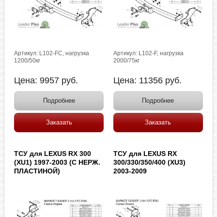
Артикул: L102-FC, нагрузка
Артикул: L102-F, нагрузка
1200/50кг
2000/75кг
Цена:
9957
руб.
Цена:
11356
руб.
Подробнее
Подробнее
Заказать
Заказать
ТСУ для LEXUS RX 300
ТСУ для LEXUS RX
(XU1) 1997-2003 (C НЕРЖ.
300/330/350/400 (XU3)
ПЛАСТИНОЙ)
2003-2009