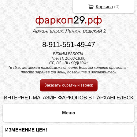
Корзина
(
0
)
8-911-551-49-47
РЕЖИМ РАБОТЫ:
ПН-ПТ: 10.00-18.00
СБ, ВС - ВЫХОДНОЙ*
*в сб,вс мы можем находимся в отделе. Если вы хотите приехать -
просто заранее (за день) позвоните и договоритесь
Заказать обратный звонок
ИНТЕРНЕТ-МАГАЗИН ФАРКОПОВ В Г.АРХАНГЕЛЬСК
ИЗМЕНЕНИЕ ЦЕН!