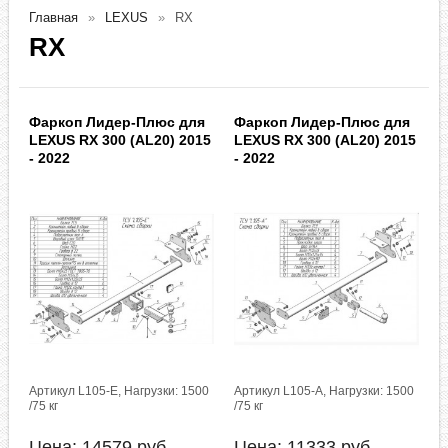
Главная
LEXUS
RX
RX
Фаркоп Лидер-Плюс для
Фаркоп Лидер-Плюс для
LEXUS RX 300 (AL20) 2015
LEXUS RX 300 (AL20) 2015
- 2022
- 2022
Артикул L105-E, Нагрузки: 1500
Артикул L105-A, Нагрузки: 1500
/75 кг
/75 кг
Цена:
14579
руб.
Цена:
11333
руб.