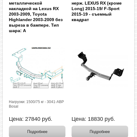
металлической
нерж. LEXUS RX (кроме
накладкой на Lexus RX
Long) 2015-19/ F-Sport
2003-2009, Toyota
2015-19 - съемный
Highlander 2003-2009 без
квадрат
выреза в бампере. Тип
шара: A
Нагрузки: 1500/75 кг - 3041-ABP
Bosal
Цена:
27840
руб.
Цена:
18830
руб.
Подробнее
Подробнее