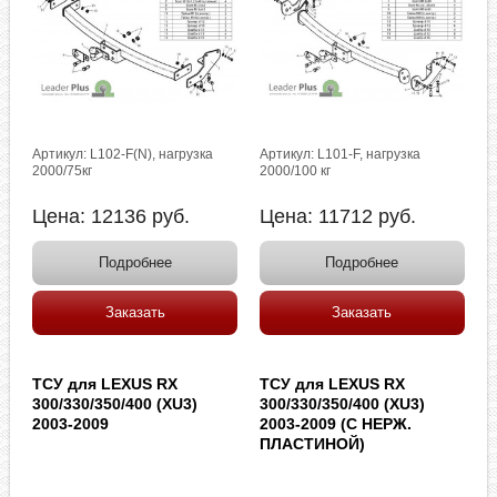
Артикул: L102-F(N), нагрузка
Артикул: L101-F, нагрузка
2000/75кг
2000/100 кг
Цена:
12136
руб.
Цена:
11712
руб.
Подробнее
Подробнее
Заказать
Заказать
ТСУ для LEXUS RX
ТСУ для LEXUS RX
300/330/350/400 (XU3)
300/330/350/400 (XU3)
2003-2009
2003-2009 (C НЕРЖ.
ПЛАСТИНОЙ)