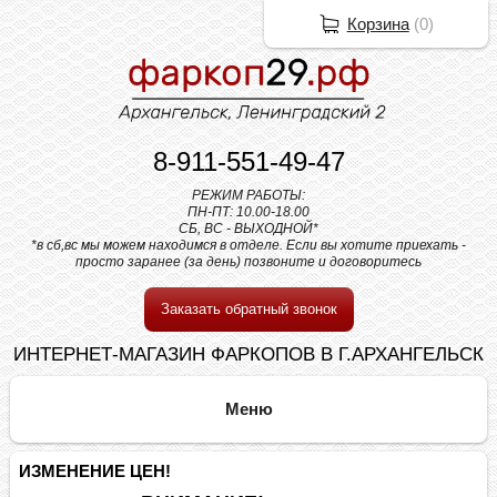
Корзина
(
0
)
8-911-551-49-47
РЕЖИМ РАБОТЫ:
ПН-ПТ: 10.00-18.00
СБ, ВС - ВЫХОДНОЙ*
*в сб,вс мы можем находимся в отделе. Если вы хотите приехать -
просто заранее (за день) позвоните и договоритесь
Заказать обратный звонок
ИНТЕРНЕТ-МАГАЗИН ФАРКОПОВ В Г.АРХАНГЕЛЬСК
ИЗМЕНЕНИЕ ЦЕН!