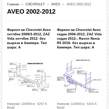
Главная
CHEVROLET
AVEO
AVEO 2002-2012
AVEO 2002-2012
Фаркоп на Chevrolet Aveo
Фаркоп на Chevrolet Aveo
хетчбек 2008/3-2012, ZAZ
седан 2006-2012, ZAZ Vida
Vida хетчбек 2012- без
седан 2012-, Ravon Nexia
выреза в бампере. Тип
R3 2016- без выреза в
шара: A
бампере. Тип шара: A
Нагрузки: 1200/50 кг - 5257-A
Нагрузки: 1100/50 кг - 5254-A
Bosal
Bosal