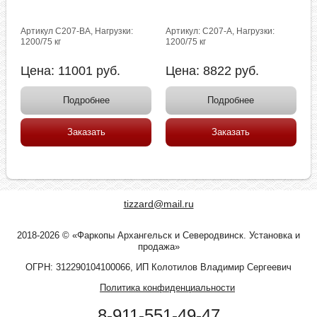
Артикул C207-BA, Нагрузки:
Артикул: C207-A, Нагрузки:
1200/75 кг
1200/75 кг
Цена:
11001
руб.
Цена:
8822
руб.
Подробнее
Подробнее
Заказать
Заказать
tizzard@mail.ru
2018-2026 © «Фаркопы Архангельск и Северодвинск. Установка и
продажа»
ОГРН: 312290104100066, ИП Колотилов Владимир Сергеевич
Политика конфиденциальности
8-911-551-49-47