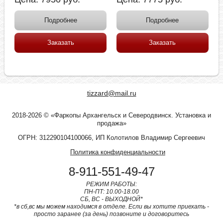
Подробнее
Подробнее
Заказать
Заказать
tizzard@mail.ru
2018-2026 © «Фаркопы Архангельск и Северодвинск. Установка и
продажа»
ОГРН: 312290104100066, ИП Колотилов Владимир Сергеевич
Политика конфиденциальности
8-911-551-49-47
РЕЖИМ РАБОТЫ:
ПН-ПТ: 10.00-18.00
СБ, ВС - ВЫХОДНОЙ*
*в сб,вс мы можем находимся в отделе. Если вы хотите приехать -
просто заранее (за день) позвоните и договоритесь