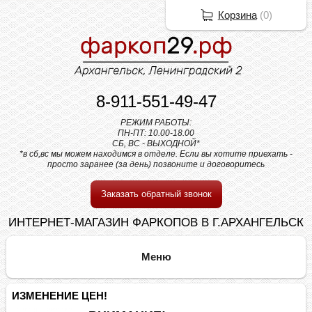
Корзина
(
0
)
8-911-551-49-47
РЕЖИМ РАБОТЫ:
ПН-ПТ: 10.00-18.00
СБ, ВС - ВЫХОДНОЙ*
*в сб,вс мы можем находимся в отделе. Если вы хотите приехать -
просто заранее (за день) позвоните и договоритесь
Заказать обратный звонок
ИНТЕРНЕТ-МАГАЗИН ФАРКОПОВ В Г.АРХАНГЕЛЬСК
ИЗМЕНЕНИЕ ЦЕН!