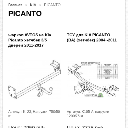
Главная
KIA
PICANTO
PICANTO
Фаркоп AVTOS на Kia
ТСУ для KIA PICANTO
Picanto хетчбек 3/5
(BA) (хетчбек) 2004 -2011
дверей 2011-2017
Артикул: KI 23, Нагрузки: 750/50
Артикул: K105-A, нагрузки
кг
1200/75 кг
Цена:
7950
руб.
Цена:
7775
руб.