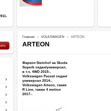
911-
Главная
VOLKSWAGEN
ARTEON
ARTEON
Фаркоп Steinhof на Skoda
Superb седан/универсал,
в т.ч. 4WD 2015-,
Volkswagen Passat седан/
универсал 2014-,
Volkswagen Arteon, также
R Line, также 4 motion
2017-.