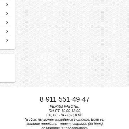
8-911-551-49-47
РЕЖИМ РАБОТЫ:
ПН-ПТ: 10.00-18.00
СБ, ВС - ВЫХОДНОЙ*
*в сб,вс мы можем находимся в отделе. Если вы
хотите приехать - просто заранее (за день)
позвоните и договоритесь