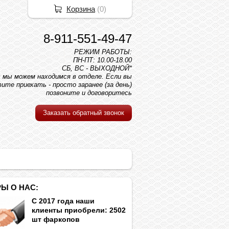
Корзина
(
0
)
8-911-551-49-47
РЕЖИМ РАБОТЫ:
ПН-ПТ: 10.00-18.00
СБ, ВС - ВЫХОДНОЙ*
вс мы можем находимся в отделе. Если вы
ите приехать - просто заранее (за день)
позвоните и договоритесь
Заказать обратный звонок
Ы О НАС:
С 2017 года наши
клиенты приобрели: 2502
шт фаркопов