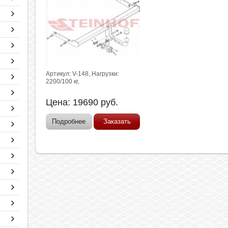
Артикул: V-148, Нагрузки:
2200/100 кг,
Цена:
19690
руб.
Подробнее
Заказать