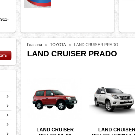
911-
Главная
TOYOTA
LAND CRUISER PRADO
LAND CRUISER PRADO
LAND CRUISER
LAND CRUISE