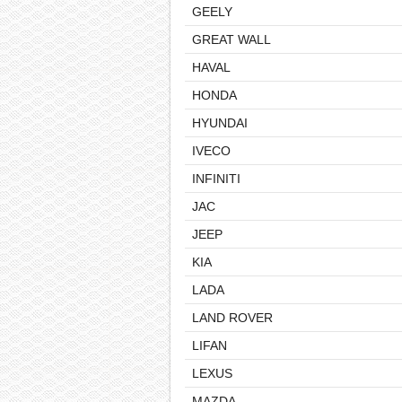
GEELY
GREAT WALL
HAVAL
HONDA
HYUNDAI
IVECO
INFINITI
JAC
JEEP
KIA
LADA
LAND ROVER
LIFAN
LEXUS
MAZDA