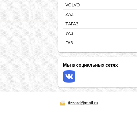
VOLVO
ZAZ
ТАГАЗ
УАЗ
ГАЗ
Мы в социальных сетях
tizzard@mail.ru