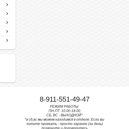
8-911-551-49-47
РЕЖИМ РАБОТЫ:
ПН-ПТ: 10.00-18.00
СБ, ВС - ВЫХОДНОЙ*
*в сб,вс мы можем находимся в отделе. Если вы
хотите приехать - просто заранее (за день)
позвоните и договоритесь