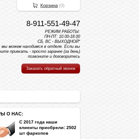
Корзина
(
0
)
8-911-551-49-47
РЕЖИМ РАБОТЫ:
ПН-ПТ: 10.00-18.00
СБ, ВС - ВЫХОДНОЙ*
вс мы можем находимся в отделе. Если вы
ите приехать - просто заранее (за день)
позвоните и договоритесь
Заказать обратный звонок
Ы О НАС:
С 2017 года наши
клиенты приобрели: 2502
шт фаркопов