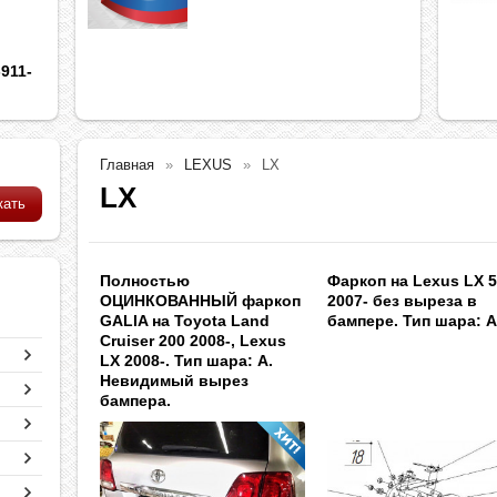
911-
Главная
LEXUS
LX
LX
Полностью
Фаркоп на Lexus LX 
ОЦИНКОВАННЫЙ фаркоп
2007- без выреза в
GALIA на Toyota Land
бампере. Тип шара: 
Cruiser 200 2008-, Lexus
LX 2008-. Тип шара: A.
Невидимый вырез
бампера.