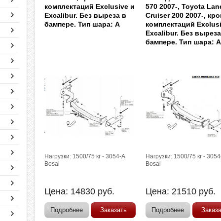
комплектаций Exclusive и
570 2007-, Toyota Lan
Excalibur. Без выреза в
Cruiser 200 2007-, кр
бампере. Тип шара: A
комплектаций Exclusi
Excalibur. Без выреза
бампере. Тип шара: 
Нагрузки: 1500/75 кг - 3054-A
Нагрузки: 1500/75 кг - 305
Bosal
Bosal
Цена:
14830
руб.
Цена:
21510
руб.
Подробнее
Заказать
Подробнее
Заказ