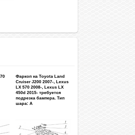
570
Фаркоп на Toyota Land
Cruiser J200 2007-, Lexus
A
LX 570 2008-, Lexus LX
450d 2015- требуется
подрезка бампера. Тип
шара: A