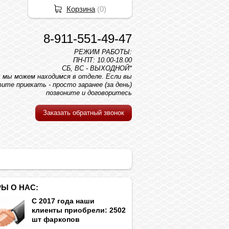
Корзина
(
0
)
8-911-551-49-47
РЕЖИМ РАБОТЫ:
ПН-ПТ: 10.00-18.00
СБ, ВС - ВЫХОДНОЙ*
вс мы можем находимся в отделе. Если вы
ите приехать - просто заранее (за день)
позвоните и договоритесь
Заказать обратный звонок
Ы О НАС:
С 2017 года наши
клиенты приобрели: 2502
шт фаркопов