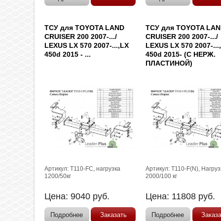
ТСУ для TOYOTA LAND
ТСУ для TOYOTA LA
CRUISER 200 2007-.../
CRUISER 200 2007-.../
LEXUS LX 570 2007-...,LX
LEXUS LX 570 2007-...
450d 2015 - ...
450d 2015- (C НЕРЖ.
ПЛАСТИНОЙ)
Артикул: T110-FC, нагрузка
Артикул: T110-F(N), Нагруз
1200/50кг
2000/100 кг
Цена:
9040
руб.
Цена:
11808
руб.
Подробнее
Заказать
Подробнее
Заказ