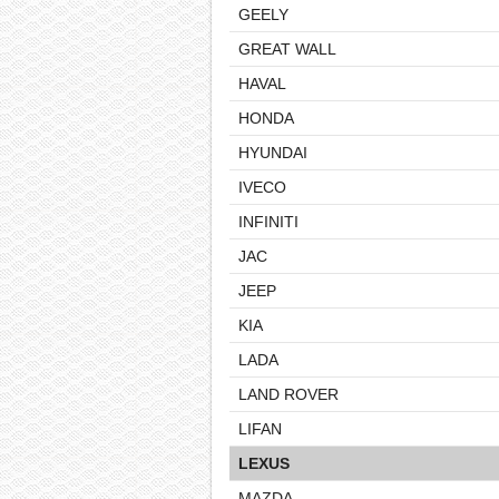
GEELY
GREAT WALL
HAVAL
HONDA
HYUNDAI
IVECO
INFINITI
JAC
JEEP
KIA
LADA
LAND ROVER
LIFAN
LEXUS
MAZDA