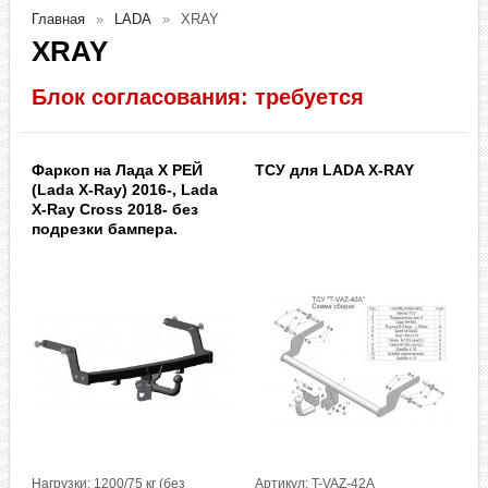
Главная
LADA
XRAY
XRAY
Блок согласования: требуется
Фаркоп на Лада Х РЕЙ
ТСУ для LADA X-RAY
(Lada X-Ray) 2016-, Lada
X-Ray Cross 2018- без
подрезки бампера.
Нагрузки: 1200/75 кг (без
Артикул: T-VAZ-42A