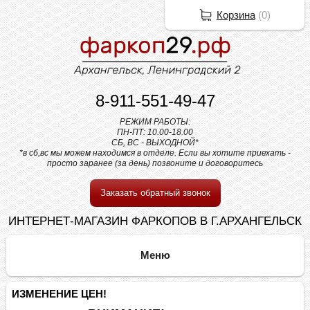
Корзина
(
0
)
8-911-551-49-47
РЕЖИМ РАБОТЫ:
ПН-ПТ: 10.00-18.00
СБ, ВС - ВЫХОДНОЙ*
*в сб,вс мы можем находимся в отделе. Если вы хотите приехать -
просто заранее (за день) позвоните и договоритесь
Заказать обратный звонок
ИНТЕРНЕТ-МАГАЗИН ФАРКОПОВ В Г.АРХАНГЕЛЬСК
ИЗМЕНЕНИЕ ЦЕН!