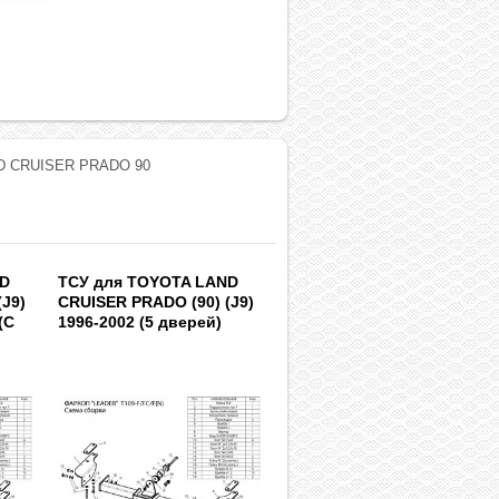
D CRUISER PRADO 90
ND
ТСУ для TOYOTA LAND
(J9)
CRUISER PRADO (90) (J9)
(C
1996-2002 (5 дверей)