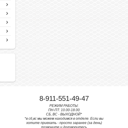
8-911-551-49-47
РЕЖИМ РАБОТЫ:
ПН-ПТ: 10.00-18.00
СБ, ВС - ВЫХОДНОЙ*
*в сб,вс мы можем находимся в отделе. Если вы
хотите приехать - просто заранее (за день)
позвоните и договоритесь