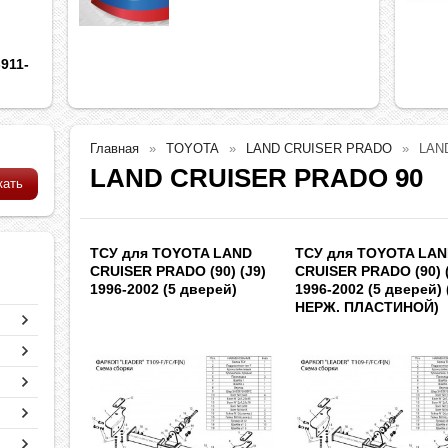
911-
Главная
TOYOTA
LAND CRUISER PRADO
LAN
LAND CRUISER PRADO 90
ТСУ для TOYOTA LAND
ТСУ для TOYOTA LA
CRUISER PRADO (90) (J9)
CRUISER PRADO (90) 
1996-2002 (5 дверей)
1996-2002 (5 дверей) 
НЕРЖ. ПЛАСТИНОЙ)