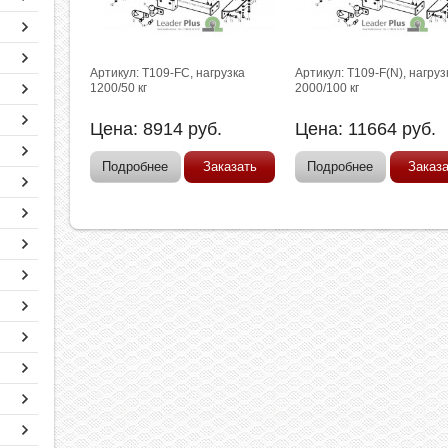
Артикул: T109-FC, нагрузка
Артикул: T109-F(N), нагруз
1200/50 кг
2000/100 кг
Цена:
8914
руб.
Цена:
11664
руб.
Подробнее
Заказать
Подробнее
Заказ