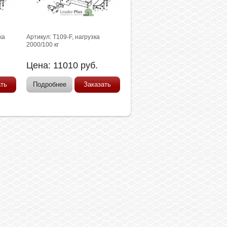
ка
Артикул: T109-F, нагрузка
2000/100 кг
Цена:
11010
руб.
ать
Подробнее
Заказать