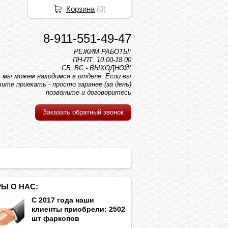
Корзина
(
0
)
8-911-551-49-47
РЕЖИМ РАБОТЫ:
ПН-ПТ: 10.00-18.00
СБ, ВС - ВЫХОДНОЙ*
вс мы можем находимся в отделе. Если вы
ите приехать - просто заранее (за день)
позвоните и договоритесь
Заказать обратный звонок
Ы О НАС:
С 2017 года наши
клиенты приобрели: 2502
шт фаркопов