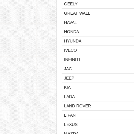
GEELY
GREAT WALL
HAVAL
HONDA
HYUNDAI
IVECO
INFINITI
JAC
JEEP
KIA
LADA
LAND ROVER
LIFAN
LEXUS
MAZDA