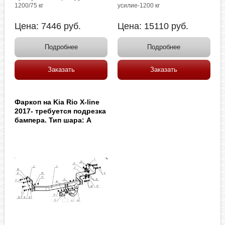
1200/75 кг
усилие-1200 кг
Цена:
7446
руб.
Цена:
15110
руб.
Подробнее
Подробнее
Заказать
Заказать
Фаркоп на Kia Rio X-line
2017- требуется подрезка
бампера. Тип шара: A