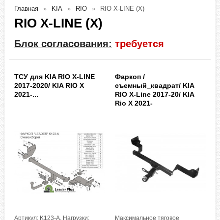
Главная
KIA
RIO
RIO X-LINE (X)
RIO X-LINE (X)
Блок согласования:
требуется
ТСУ для KIA RIO X-LINE
Фаркоп /
2017-2020/ KIA RIO X
съемный_квадрат/ KIA
2021-...
RIO X-Line 2017-20/ KIA
Rio X 2021-
Артикул: K123-A, Нагрузки:
Максимальное тяговое