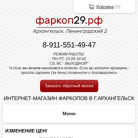
Корзина
(
0
)
8-911-551-49-47
РЕЖИМ РАБОТЫ:
ПН-ПТ: 10.00-18.00
СБ, ВС - ВЫХОДНОЙ*
*в сб,вс мы можем находимся в отделе. Если вы хотите приехать -
просто заранее (за день) позвоните и договоритесь
Заказать обратный звонок
ИНТЕРНЕТ-МАГАЗИН ФАРКОПОВ В Г.АРХАНГЕЛЬСК
ИЗМЕНЕНИЕ ЦЕН!