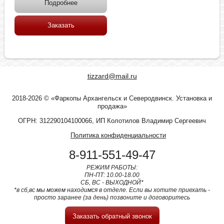
Подробнее
Заказать
tizzard@mail.ru
2018-2026 © «Фаркопы Архангельск и Северодвинск. Установка и
продажа»
ОГРН: 312290104100066, ИП Колотилов Владимир Сергеевич
Политика конфиденциальности
8-911-551-49-47
РЕЖИМ РАБОТЫ:
ПН-ПТ: 10.00-18.00
СБ, ВС - ВЫХОДНОЙ*
*в сб,вс мы можем находимся в отделе. Если вы хотите приехать -
просто заранее (за день) позвоните и договоритесь
Заказать обратный звонок