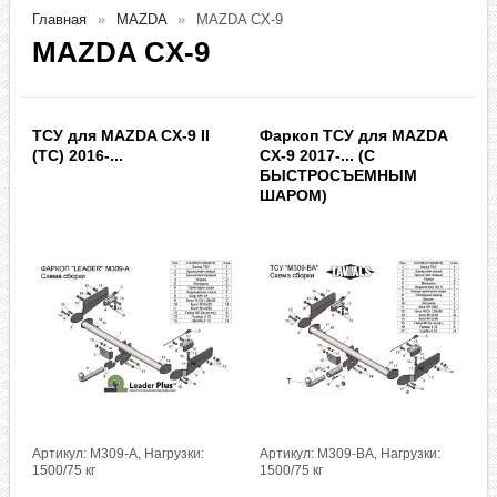
Главная
MAZDA
MAZDA CX-9
MAZDA CX-9
ТСУ для MAZDA CX-9 II
Фаркоп ТСУ для MAZDA
(TC) 2016-...
CX-9 2017-... (С
БЫСТРОСЪЕМНЫМ
ШАРОМ)
Артикул: M309-A, Нагрузки:
Артикул: M309-BA, Нагрузки:
1500/75 кг
1500/75 кг