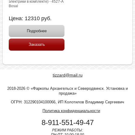
электрики в комплекте) - 4527-A
Bosal
Цена:
12310
руб.
Подробнее
Заказать
tizzard@mail.ru
2018-2026 © «Фаркопы Архангельск и Северодвинск. Установка и
продажа»
ОГРН: 312290104100066, ИП Колотилов Владимир Сергеевич
Политика конфиденциальности
8-911-551-49-47
РЕЖИМ РАБОТЫ:
ПН-ПТ: 10.00-18.00