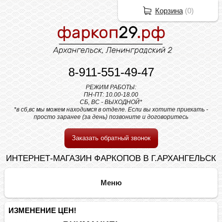
Корзина
(
0
)
8-911-551-49-47
РЕЖИМ РАБОТЫ:
ПН-ПТ: 10.00-18.00
СБ, ВС - ВЫХОДНОЙ*
*в сб,вс мы можем находимся в отделе. Если вы хотите приехать -
просто заранее (за день) позвоните и договоритесь
Заказать обратный звонок
ИНТЕРНЕТ-МАГАЗИН ФАРКОПОВ В Г.АРХАНГЕЛЬСК
ИЗМЕНЕНИЕ ЦЕН!