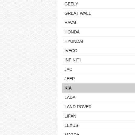
GEELY
GREAT WALL
HAVAL
HONDA
HYUNDAI
IVECO
INFINITI
JAC
JEEP
KIA
LADA
LAND ROVER
LIFAN
LEXUS
MAZDA