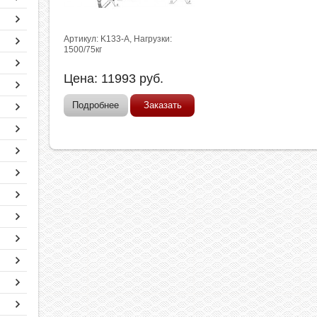
Артикул: K133-A, Нагрузки:
1500/75кг
Цена:
11993
руб.
Подробнее
Заказать