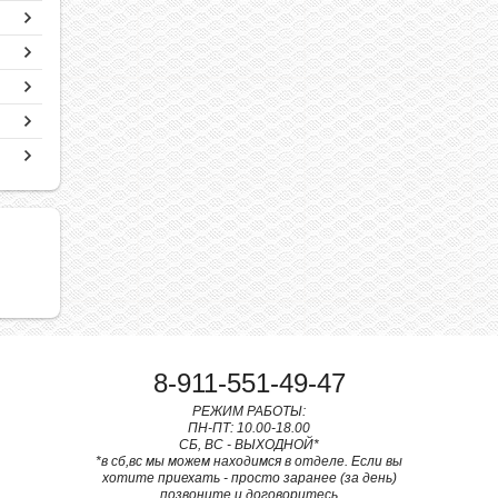
8-911-551-49-47
РЕЖИМ РАБОТЫ:
ПН-ПТ: 10.00-18.00
СБ, ВС - ВЫХОДНОЙ*
*в сб,вс мы можем находимся в отделе. Если вы
хотите приехать - просто заранее (за день)
позвоните и договоритесь