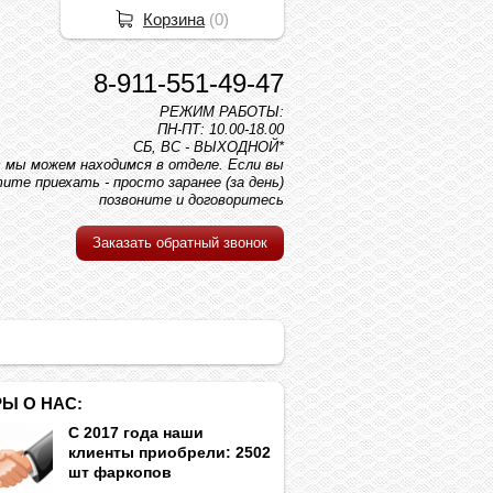
Корзина
(
0
)
8-911-551-49-47
РЕЖИМ РАБОТЫ:
ПН-ПТ: 10.00-18.00
СБ, ВС - ВЫХОДНОЙ*
вс мы можем находимся в отделе. Если вы
ите приехать - просто заранее (за день)
позвоните и договоритесь
Заказать обратный звонок
Ы О НАС:
С 2017 года наши
клиенты приобрели: 2502
шт фаркопов