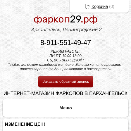
Корзина
(
0
)
8-911-551-49-47
РЕЖИМ РАБОТЫ:
ПН-ПТ: 10.00-18.00
СБ, ВС - ВЫХОДНОЙ*
*в сб,вс мы можем находимся в отделе. Если вы хотите приехать -
просто заранее (за день) позвоните и договоритесь
Заказать обратный звонок
ИНТЕРНЕТ-МАГАЗИН ФАРКОПОВ В Г.АРХАНГЕЛЬСК
ИЗМЕНЕНИЕ ЦЕН!