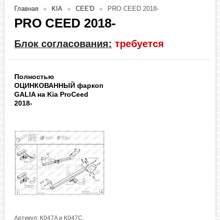
Главная
KIA
CEE'D
PRO CEED 2018-
PRO CEED 2018-
Блок согласования:
требуется
Полностью
ОЦИНКОВАННЫЙ фаркоп
GALIA на Kia ProCeed
2018-
Артикул: K047A и K047C,