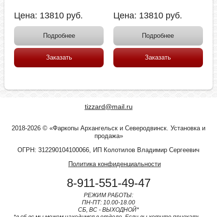
Цена:
13810
руб.
Цена:
13810
руб.
Подробнее
Подробнее
Заказать
Заказать
tizzard@mail.ru
2018-2026 © «Фаркопы Архангельск и Северодвинск. Установка и
продажа»
ОГРН: 312290104100066, ИП Колотилов Владимир Сергеевич
Политика конфиденциальности
8-911-551-49-47
РЕЖИМ РАБОТЫ:
ПН-ПТ: 10.00-18.00
СБ, ВС - ВЫХОДНОЙ*