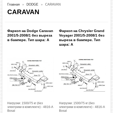
Главная
DODGE
CARAVAN
CARAVAN
Фаркоп на Dodge Caravan
Фаркоп на Chrysler Grand
2001/5-2008/1 без выреза
Voyager 2001/5-2008/1 без
в бампере. Тип шара: A
выреза в бампере. Тип
шара: A
Нагрузки: 1500/75 кг (без
Нагрузки: 1500/75 кг (без
электрики в комплекте) - 4816-A
электрики в комплекте) - 4816-A
Bosal
Bosal