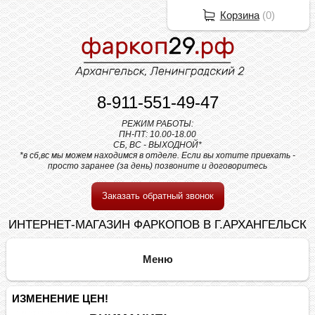
Корзина
(
0
)
8-911-551-49-47
РЕЖИМ РАБОТЫ:
ПН-ПТ: 10.00-18.00
СБ, ВС - ВЫХОДНОЙ*
*в сб,вс мы можем находимся в отделе. Если вы хотите приехать -
просто заранее (за день) позвоните и договоритесь
Заказать обратный звонок
ИНТЕРНЕТ-МАГАЗИН ФАРКОПОВ В Г.АРХАНГЕЛЬСК
ИЗМЕНЕНИЕ ЦЕН!