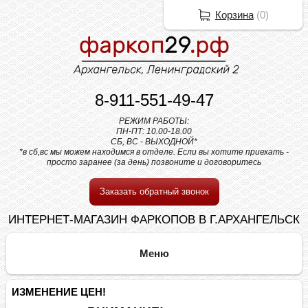
Корзина
(
0
)
8-911-551-49-47
РЕЖИМ РАБОТЫ:
ПН-ПТ: 10.00-18.00
СБ, ВС - ВЫХОДНОЙ*
*в сб,вс мы можем находимся в отделе. Если вы хотите приехать -
просто заранее (за день) позвоните и договоритесь
Заказать обратный звонок
ИНТЕРНЕТ-МАГАЗИН ФАРКОПОВ В Г.АРХАНГЕЛЬСК
ИЗМЕНЕНИЕ ЦЕН!