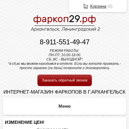
Корзина
(
0
)
8-911-551-49-47
РЕЖИМ РАБОТЫ:
ПН-ПТ: 10.00-18.00
СБ, ВС - ВЫХОДНОЙ*
*в сб,вс мы можем находимся в отделе. Если вы хотите приехать -
просто заранее (за день) позвоните и договоритесь
Заказать обратный звонок
ИНТЕРНЕТ-МАГАЗИН ФАРКОПОВ В Г.АРХАНГЕЛЬСК
ИЗМЕНЕНИЕ ЦЕН!