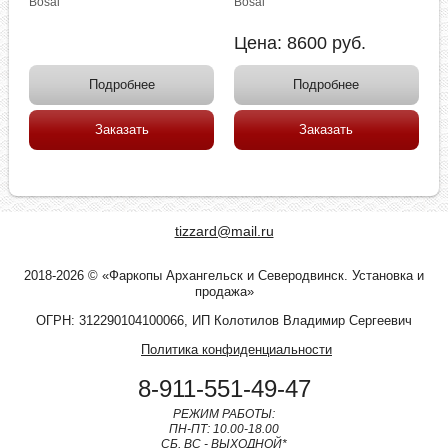
Bosal
Bosal
Цена:
8600
руб.
Подробнее
Подробнее
Заказать
Заказать
tizzard@mail.ru
2018-2026 © «Фаркопы Архангельск и Северодвинск. Установка и
продажа»
ОГРН: 312290104100066, ИП Колотилов Владимир Сергеевич
Политика конфиденциальности
8-911-551-49-47
РЕЖИМ РАБОТЫ:
ПН-ПТ: 10.00-18.00
СБ, ВС - ВЫХОДНОЙ*