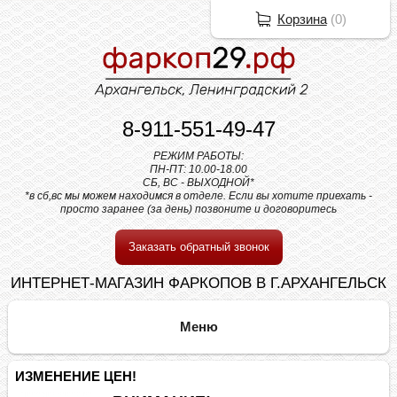
Корзина
(
0
)
8-911-551-49-47
РЕЖИМ РАБОТЫ:
ПН-ПТ: 10.00-18.00
СБ, ВС - ВЫХОДНОЙ*
*в сб,вс мы можем находимся в отделе. Если вы хотите приехать -
просто заранее (за день) позвоните и договоритесь
Заказать обратный звонок
ИНТЕРНЕТ-МАГАЗИН ФАРКОПОВ В Г.АРХАНГЕЛЬСК
ИЗМЕНЕНИЕ ЦЕН!