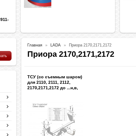
911-
Главная
LADA
Приора 2170,2171,2172
Приора 2170,2171,2172
ТСУ (со съемным шаром)
для 2110, 2111, 2112,
2170,2171,2172 до ...н,в,