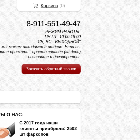
Корзина
(
0
)
8-911-551-49-47
РЕЖИМ РАБОТЫ:
ПН-ПТ: 10.00-18.00
СБ, ВС - ВЫХОДНОЙ*
вс мы можем находимся в отделе. Если вы
ите приехать - просто заранее (за день)
позвоните и договоритесь
Заказать обратный звонок
Ы О НАС:
С 2017 года наши
клиенты приобрели: 2502
шт фаркопов