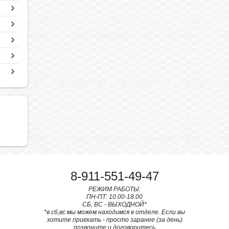
8-911-551-49-47
РЕЖИМ РАБОТЫ:
ПН-ПТ: 10.00-18.00
СБ, ВС - ВЫХОДНОЙ*
*в сб,вс мы можем находимся в отделе. Если вы
хотите приехать - просто заранее (за день)
позвоните и договоритесь