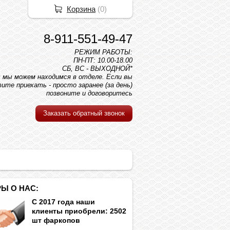
Корзина
(
0
)
8-911-551-49-47
РЕЖИМ РАБОТЫ:
ПН-ПТ: 10.00-18.00
СБ, ВС - ВЫХОДНОЙ*
вс мы можем находимся в отделе. Если вы
ите приехать - просто заранее (за день)
позвоните и договоритесь
Заказать обратный звонок
Ы О НАС:
С 2017 года наши
клиенты приобрели: 2502
шт фаркопов