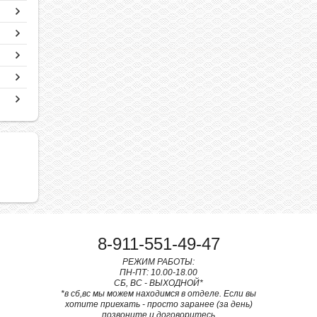
8-911-551-49-47
РЕЖИМ РАБОТЫ:
ПН-ПТ: 10.00-18.00
СБ, ВС - ВЫХОДНОЙ*
*в сб,вс мы можем находимся в отделе. Если вы
хотите приехать - просто заранее (за день)
позвоните и договоритесь