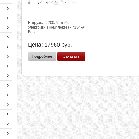
Нагрузки: 2200/75 кг (без
электрики в комплекте) - 7354-A
Bosal
Цена:
17960
руб.
Подробнее
Заказать