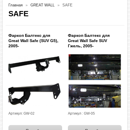
Главная
GREAT WALL
SAFE
SAFE
Фаркоп Балтекс для
Фаркоп Балтекс для
Great Wall Safe (SUV G5),
Great Wall Safe SUV
2005-
Гжель, 2005-
Артикул: GW-02
Артикул : GW-05