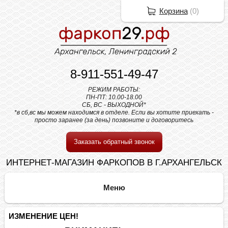
Корзина
(
0
)
8-911-551-49-47
РЕЖИМ РАБОТЫ:
ПН-ПТ: 10.00-18.00
СБ, ВС - ВЫХОДНОЙ*
*в сб,вс мы можем находимся в отделе. Если вы хотите приехать -
просто заранее (за день) позвоните и договоритесь
Заказать обратный звонок
ИНТЕРНЕТ-МАГАЗИН ФАРКОПОВ В Г.АРХАНГЕЛЬСК
ИЗМЕНЕНИЕ ЦЕН!