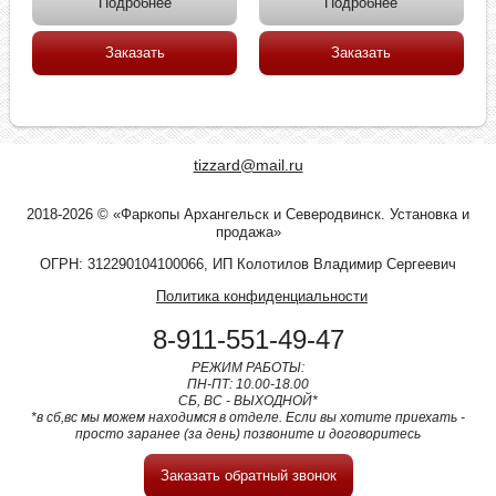
Подробнее
Подробнее
Заказать
Заказать
tizzard@mail.ru
2018-2026 © «Фаркопы Архангельск и Северодвинск. Установка и
продажа»
ОГРН: 312290104100066, ИП Колотилов Владимир Сергеевич
Политика конфиденциальности
8-911-551-49-47
РЕЖИМ РАБОТЫ:
ПН-ПТ: 10.00-18.00
СБ, ВС - ВЫХОДНОЙ*
*в сб,вс мы можем находимся в отделе. Если вы хотите приехать -
просто заранее (за день) позвоните и договоритесь
Заказать обратный звонок