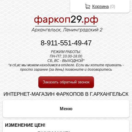
Корзина
(
0
)
8-911-551-49-47
РЕЖИМ РАБОТЫ:
ПН-ПТ: 10.00-18.00
СБ, ВС - ВЫХОДНОЙ*
*в сб,вс мы можем находимся в отделе. Если вы хотите приехать -
просто заранее (за день) позвоните и договоритесь
Заказать обратный звонок
ИНТЕРНЕТ-МАГАЗИН ФАРКОПОВ В Г.АРХАНГЕЛЬСК
ИЗМЕНЕНИЕ ЦЕН!