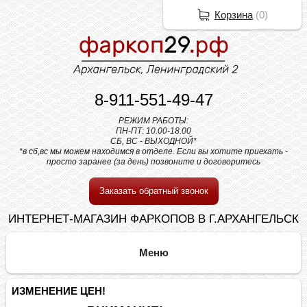
Корзина
(
0
)
8-911-551-49-47
РЕЖИМ РАБОТЫ:
ПН-ПТ: 10.00-18.00
СБ, ВС - ВЫХОДНОЙ*
*в сб,вс мы можем находимся в отделе. Если вы хотите приехать -
просто заранее (за день) позвоните и договоритесь
Заказать обратный звонок
ИНТЕРНЕТ-МАГАЗИН ФАРКОПОВ В Г.АРХАНГЕЛЬСК
ИЗМЕНЕНИЕ ЦЕН!