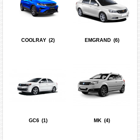
COOLRAY
(2)
EMGRAND
(6)
GC6
(1)
MK
(4)