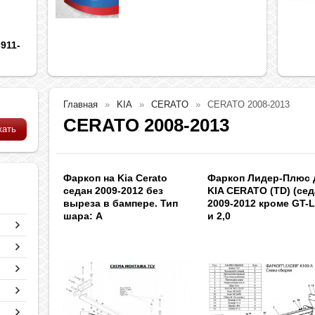
911-
Главная
KIA
CERATO
CERATO 2008-2013
CERATO 2008-2013
Фаркоп на Kia Cerato
Фаркоп Лидер-Плюс 
седан 2009-2012 без
KIA CERATO (TD) (сед
выреза в бампере. Тип
2009-2012 кроме GT-L
шара: A
и 2,0