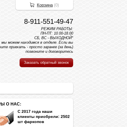
Корзина
(
0
)
8-911-551-49-47
РЕЖИМ РАБОТЫ:
ПН-ПТ: 10.00-18.00
СБ, ВС - ВЫХОДНОЙ*
вс мы можем находимся в отделе. Если вы
ите приехать - просто заранее (за день)
позвоните и договоритесь
Заказать обратный звонок
Ы О НАС:
С 2017 года наши
клиенты приобрели: 2502
шт фаркопов