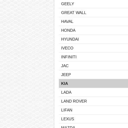
GEELY
GREAT WALL
HAVAL
HONDA
HYUNDAI
IVECO
INFINITI
JAC
JEEP
KIA
LADA
LAND ROVER
LIFAN
LEXUS
MAZDA