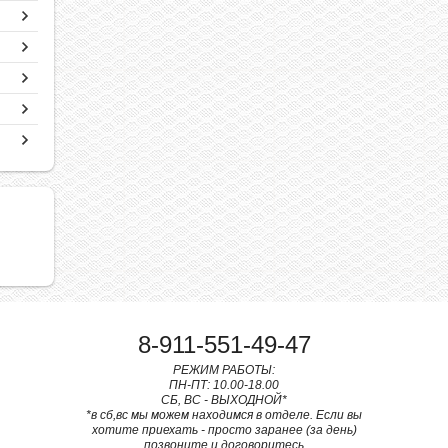
8-911-551-49-47
РЕЖИМ РАБОТЫ:
ПН-ПТ: 10.00-18.00
СБ, ВС - ВЫХОДНОЙ*
*в сб,вс мы можем находимся в отделе. Если вы
хотите приехать - просто заранее (за день)
позвоните и договоритесь