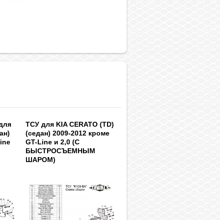
для
ТСУ для KIA CERATO (TD)
ан)
(седан) 2009-2012 кроме
ine
GT-Line и 2,0 (С
БЫСТРОСЪЕМНЫМ
ШАРОМ)