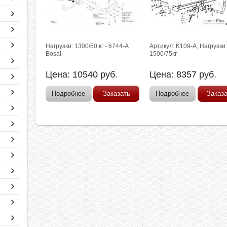
Нагрузки: 1300/50 кг - 6744-A
Артикул: K109-A, Нагрузки
Bosal
1500/75кг
Цена:
10540
руб.
Цена:
8357
руб.
Подробнее
Заказать
Подробнее
Заказ