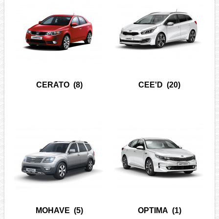
CERATO
(8)
CEE'D
(20)
MOHAVE
(5)
OPTIMA
(1)