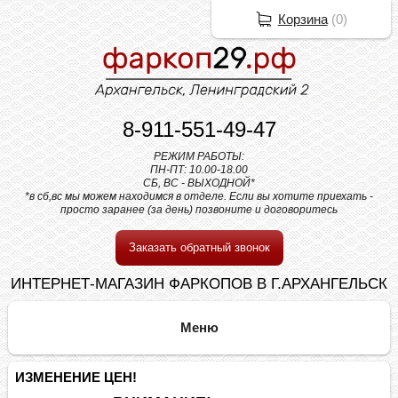
Корзина
(
0
)
8-911-551-49-47
РЕЖИМ РАБОТЫ:
ПН-ПТ: 10.00-18.00
СБ, ВС - ВЫХОДНОЙ*
*в сб,вс мы можем находимся в отделе. Если вы хотите приехать -
просто заранее (за день) позвоните и договоритесь
Заказать обратный звонок
ИНТЕРНЕТ-МАГАЗИН ФАРКОПОВ В Г.АРХАНГЕЛЬСК
ИЗМЕНЕНИЕ ЦЕН!