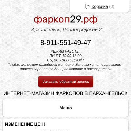
Корзина
(
0
)
8-911-551-49-47
РЕЖИМ РАБОТЫ:
ПН-ПТ: 10.00-18.00
СБ, ВС - ВЫХОДНОЙ*
*в сб,вс мы можем находимся в отделе. Если вы хотите приехать -
просто заранее (за день) позвоните и договоритесь
Заказать обратный звонок
ИНТЕРНЕТ-МАГАЗИН ФАРКОПОВ В Г.АРХАНГЕЛЬСК
ИЗМЕНЕНИЕ ЦЕН!