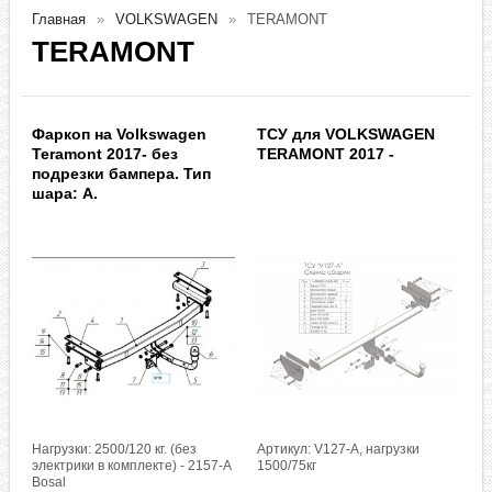
Главная
VOLKSWAGEN
TERAMONT
TERAMONT
Фаркоп на Volkswagen
ТСУ для VOLKSWAGEN
Teramont 2017- без
TERAMONT 2017 -
подрезки бампера. Тип
шара: A.
Нагрузки: 2500/120 кг. (без
Артикул: V127-A, нагрузки
электрики в комплекте) - 2157-A
1500/75кг
Bosal