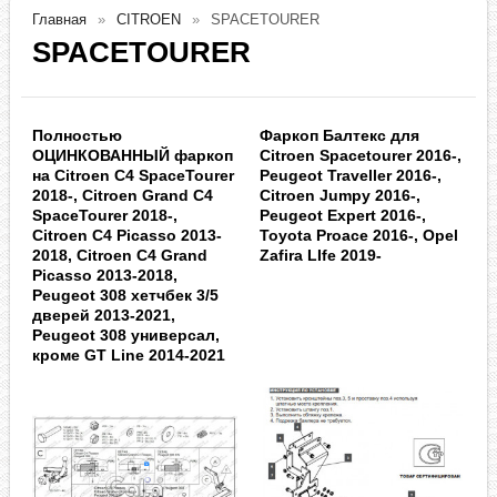
Главная
CITROEN
SPACETOURER
SPACETOURER
Полностью
Фаркоп Балтекс для
ОЦИНКОВАННЫЙ фаркоп
Citroen Spacetourer 2016-,
на Citroen C4 SpaceTourer
Peugeot Traveller 2016-,
2018-, Citroen Grand C4
Citroen Jumpy 2016-,
SpaceTourer 2018-,
Peugeot Expert 2016-,
Citroen C4 Picasso 2013-
Toyota Proace 2016-, Opel
2018, Citroen C4 Grand
Zafira LIfe 2019-
Picasso 2013-2018,
Peugeot 308 хетчбек 3/5
дверей 2013-2021,
Peugeot 308 универсал,
кроме GT Line 2014-2021