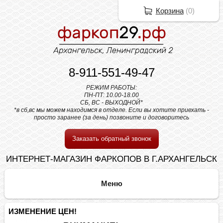
Корзина
(
0
)
8-911-551-49-47
РЕЖИМ РАБОТЫ:
ПН-ПТ: 10.00-18.00
СБ, ВС - ВЫХОДНОЙ*
*в сб,вс мы можем находимся в отделе. Если вы хотите приехать -
просто заранее (за день) позвоните и договоритесь
Заказать обратный звонок
ИНТЕРНЕТ-МАГАЗИН ФАРКОПОВ В Г.АРХАНГЕЛЬСК
ИЗМЕНЕНИЕ ЦЕН!