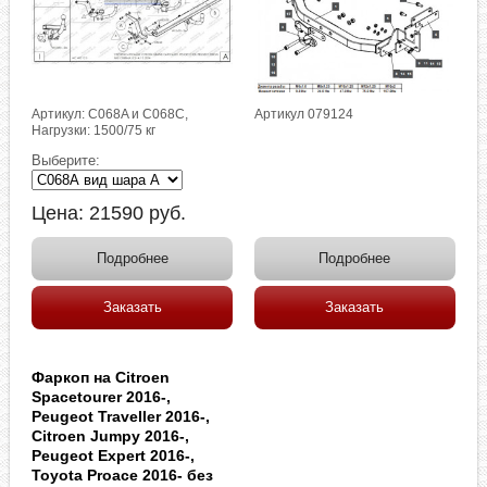
Артикул: C068A и C068C,
Артикул 079124
Нагрузки: 1500/75 кг
Выберите:
Цена:
21590
руб.
Подробнее
Подробнее
Заказать
Заказать
Фаркоп на Citroen
Spacetourer 2016-,
Peugeot Traveller 2016-,
Citroen Jumpy 2016-,
Peugeot Expert 2016-,
Toyota Proace 2016- без