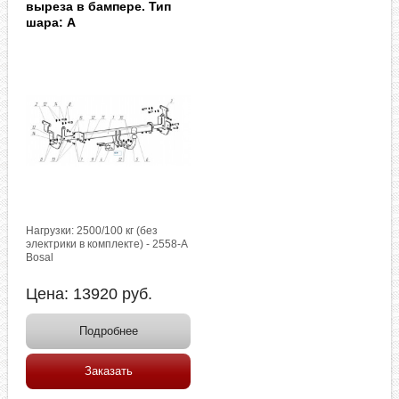
выреза в бампере. Тип
шара: A
Нагрузки: 2500/100 кг (без
электрики в комплекте) - 2558-A
Bosal
Цена:
13920
руб.
Подробнее
Заказать