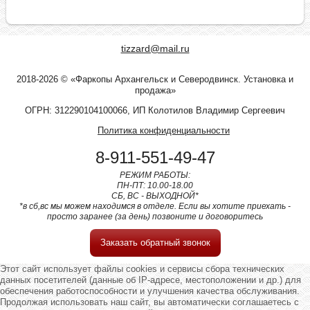
tizzard@mail.ru
2018-2026 © «Фаркопы Архангельск и Северодвинск. Установка и
продажа»
ОГРН: 312290104100066, ИП Колотилов Владимир Сергеевич
Политика конфиденциальности
8-911-551-49-47
РЕЖИМ РАБОТЫ:
ПН-ПТ: 10.00-18.00
СБ, ВС - ВЫХОДНОЙ*
*в сб,вс мы можем находимся в отделе. Если вы хотите приехать -
просто заранее (за день) позвоните и договоритесь
Заказать обратный звонок
Этот сайт использует файлы cookies и сервисы сбора технических
данных посетителей (данные об IP-адресе, местоположении и др.) для
обеспечения работоспособности и улучшения качества обслуживания.
Продолжая использовать наш сайт, вы автоматически соглашаетесь с