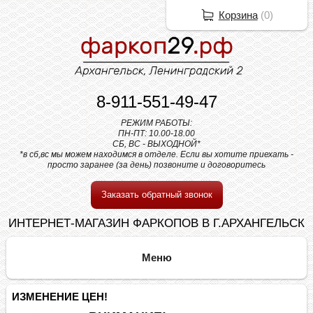
Корзина
(
0
)
8-911-551-49-47
РЕЖИМ РАБОТЫ:
ПН-ПТ: 10.00-18.00
СБ, ВС - ВЫХОДНОЙ*
*в сб,вс мы можем находимся в отделе. Если вы хотите приехать -
просто заранее (за день) позвоните и договоритесь
Заказать обратный звонок
ИНТЕРНЕТ-МАГАЗИН ФАРКОПОВ В Г.АРХАНГЕЛЬСК
ИЗМЕНЕНИЕ ЦЕН!