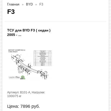
Главная
BYD
F3
F3
ТСУ для BYD F3 ( седан )
2005 - ...
Артикул: B101-A, Нагрузки:
1000/75 кг
Цена:
7896
руб.