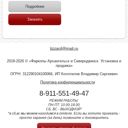
Подробнее
Заказать
tizzard@mail.ru
2018-2026 © «Фаркопы Архангельск и Северодвинск. Установка и
продажа»
ОГРН: 312290104100066, ИП Колотилов Владимир Сергеевич
Политика конфиденциальности
8-911-551-49-47
РЕЖИМ РАБОТЫ:
ПН-ПТ: 10.00-18.00
СБ, ВС - ВЫХОДНОЙ*
*в сб,вс мы можем находимся в отделе. Если вы хотите приехать -
просто заранее (за день) позвоните и договоритесь