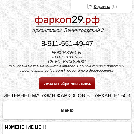
Корзина
(
0
)
8-911-551-49-47
РЕЖИМ РАБОТЫ:
ПН-ПТ: 10.00-18.00
СБ, ВС - ВЫХОДНОЙ*
*в сб,вс мы можем находимся в отделе. Если вы хотите приехать -
просто заранее (за день) позвоните и договоритесь
Заказать обратный звонок
ИНТЕРНЕТ-МАГАЗИН ФАРКОПОВ В Г.АРХАНГЕЛЬСК
ИЗМЕНЕНИЕ ЦЕН!