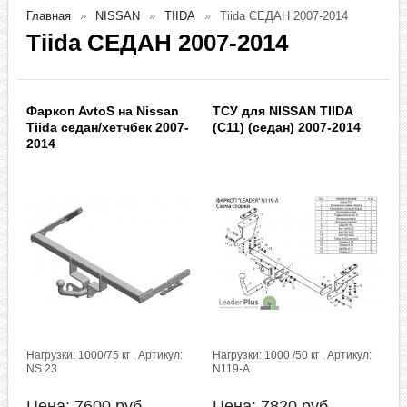
Главная
NISSAN
TIIDA
Tiida СЕДАН 2007-2014
Tiida СЕДАН 2007-2014
Фаркоп AvtoS на Nissan
ТСУ для NISSAN TIIDA
Tiida седан/хетчбек 2007-
(C11) (седан) 2007-2014
2014
Нагрузки: 1000/75 кг , Артикул:
Нагрузки: 1000 /50 кг , Артикул:
NS 23
N119-A
Цена:
7600
руб.
Цена:
7820
руб.